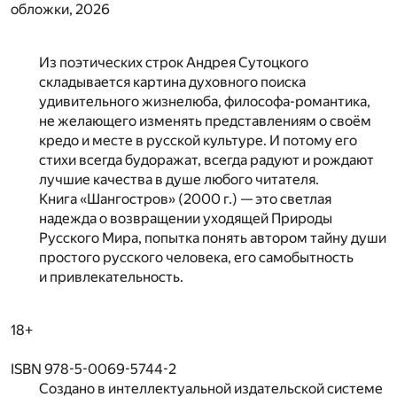
обложки, 2026
Из поэтических строк Андрея Сутоцкого
складывается картина духовного поиска
удивительного жизнелюба, философа-романтика,
не желающего изменять представлениям о своём
кредо и месте в русской культуре. И потому его
стихи всегда будоражат, всегда радуют и рождают
лучшие качества в душе любого читателя.
Книга «Шангостров» (2000 г.) — это светлая
надежда о возвращении уходящей Природы
Русского Мира, попытка понять автором тайну души
простого русского человека, его самобытность
и привлекательность.
18+
ISBN 978-5-0069-5744-2
Создано в интеллектуальной издательской системе