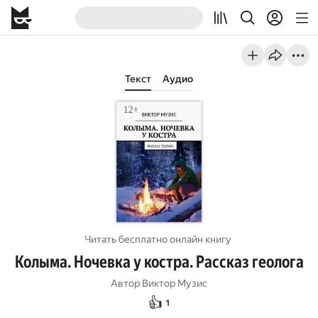
Текст
Аудио
Читать бесплатно онлайн книгу
Колыма. Ночевка у костра. Рассказ геолога
Автор
Виктор Музис
👍
1