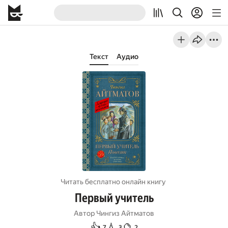
Текст
Аудио
Читать бесплатно онлайн книгу
Первый учитель
Автор
Чингиз Айтматов
👍
💧
🔮
7
3
2