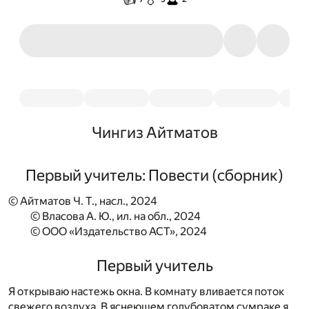
Чингиз Айтматов
Первый учитель: Повести (сборник)
© Айтматов Ч. Т., насл., 2024
© Власова А. Ю., ил. на обл., 2024
© ООО «Издательство АСТ», 2024
Первый учитель
Я открываю настежь окна. В комнату вливается поток
свежего воздуха. В яснеющем голубоватом сумраке я