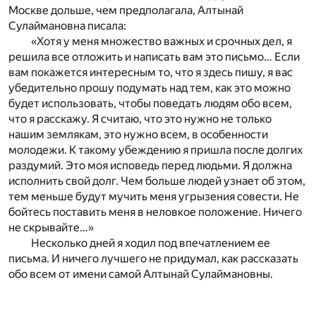
Москве дольше, чем предполагала, Алтынай
Сулаймановна писала:
«Хотя у меня множество важных и срочных дел, я
решила все отложить и написать вам это письмо… Если
вам покажется интересным то, что я здесь пишу, я вас
убедительно прошу подумать над тем, как это можно
будет использовать, чтобы поведать людям обо всем,
что я расскажу. Я считаю, что это нужно не только
нашим землякам, это нужно всем, в особенности
молодежи. К такому убеждению я пришла после долгих
раздумий. Это моя исповедь перед людьми. Я должна
исполнить свой долг. Чем больше людей узнает об этом,
тем меньше будут мучить меня угрызения совести. Не
бойтесь поставить меня в неловкое положение. Ничего
не скрывайте…»
Несколько дней я ходил под впечатлением ее
письма. И ничего лучшего не придумал, как рассказать
обо всем от имени самой Алтынай Сулаймановны.