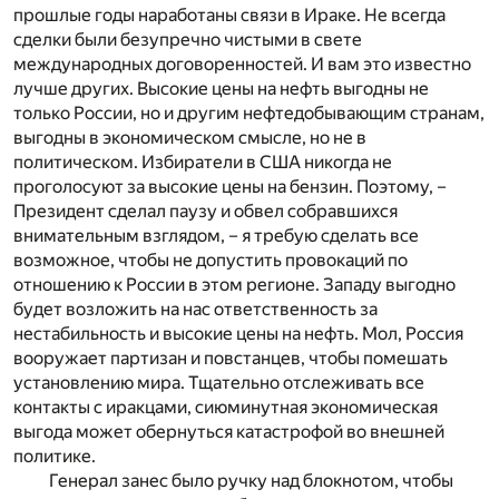
прошлые годы наработаны связи в Ираке. Не всегда
сделки были безупречно чистыми в свете
международных договоренностей. И вам это известно
лучше других. Высокие цены на нефть выгодны не
только России, но и другим нефтедобывающим странам,
выгодны в экономическом смысле, но не в
политическом. Избиратели в США никогда не
проголосуют за высокие цены на бензин. Поэтому, –
Президент сделал паузу и обвел собравшихся
внимательным взглядом, – я требую сделать все
возможное, чтобы не допустить провокаций по
отношению к России в этом регионе. Западу выгодно
будет возложить на нас ответственность за
нестабильность и высокие цены на нефть. Мол, Россия
вооружает партизан и повстанцев, чтобы помешать
установлению мира. Тщательно отслеживать все
контакты с иракцами, сиюминутная экономическая
выгода может обернуться катастрофой во внешней
политике.
Генерал занес было ручку над блокнотом, чтобы