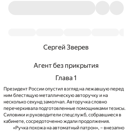
Сергей Зверев
Агент без прикрытия
Глава 1
Президент России опустил взгляд на лежавшую перед
ним блестящую металлическую авторучку и на
несколько секунд замолчал. Авторучка словно
перечеркивала подготовленные помощниками тезисы.
Силовики и руководители спецслужб, собравшиеся в
кабинете, сосредоточенно ждали продолжения.
«Ручка похожа на автоматный патрон», – внезапно