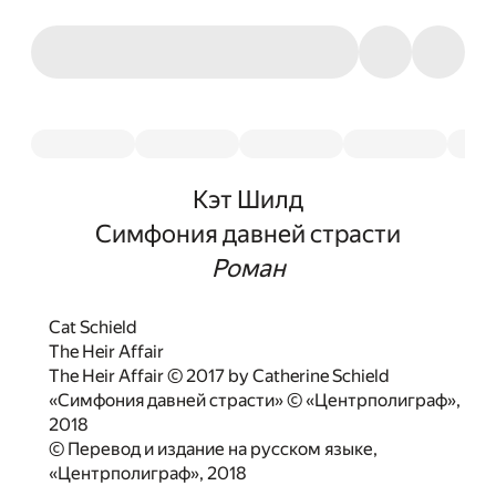
Кэт Шилд
Симфония давней страсти
Роман
Cat Schield
The Heir Affair
The Heir Affair © 2017 by Catherine Schield
«Симфония давней страсти» © «Центрполиграф»,
2018
© Перевод и издание на русском языке,
«Центрполиграф», 2018