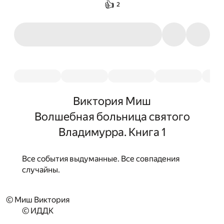
👍
2
Виктория Миш
Волшебная больница святого
Владимурра. Книга 1
Все события выдуманные. Все совпадения
случайны.
© Миш Виктория
© ИДДК