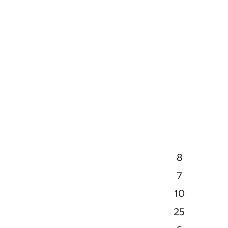
8
7
10
25