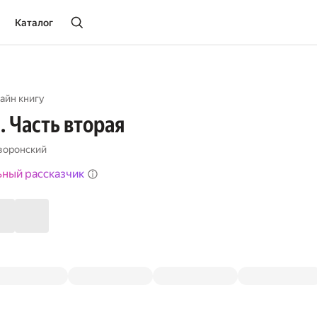
Каталог
айн книгу
 Часть вторая
воронский
ьный рассказчик