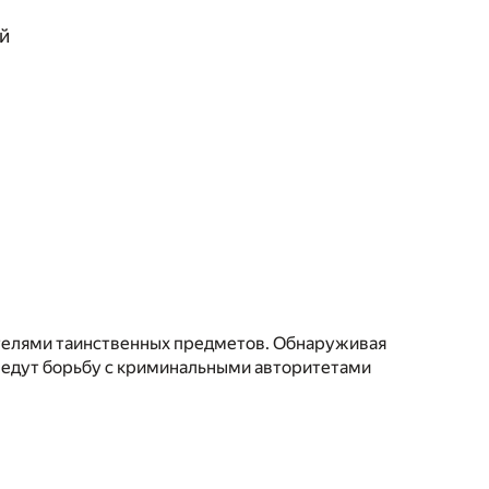
й
телями таинственных предметов. Обнаруживая
 ведут борьбу с криминальными авторитетами