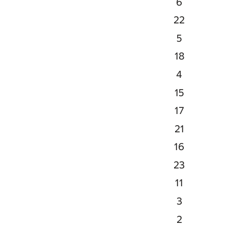
6
22
5
18
4
15
17
21
16
23
11
3
2