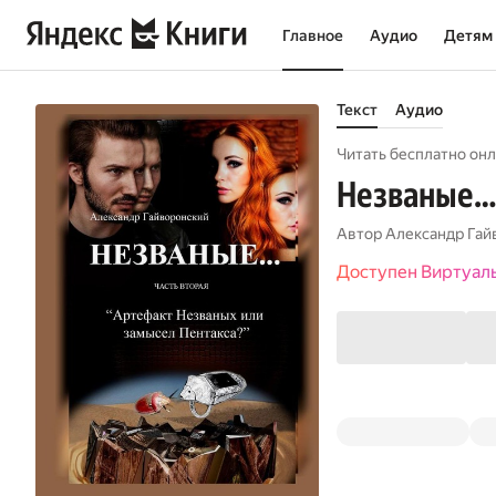
Главное
Аудио
Детям
Текст
Аудио
Читать бесплатно онл
Незваные….
Автор
Александр Гай
Доступен Виртуал