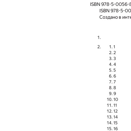
ISBN 978-5-0056-81
ISBN 978-5-00
Создано в инт
1
2
3
4
5
6
7
8
9
10
11
12
14
15
16