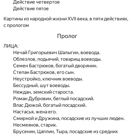
Действие четвертое
Действие пятое
Картины из народной жизни XVII века, в пяти действиях,
с прологом
Пролог
ЛИЦА:
Нечай Григорьевич Шалыгин, воевода.
Облезлов, подьячий, товарищ воеводы.
Семен Бастрюков, богатый дворянин.
Степан Бастрюков, его сын.
Неустройко, ключник воеводы.
Бессудный, шут воеводы.
Heждан, земский староста.
Роман Дубровин, беглый посадский.
Влас Дюжой, богатый посадский.
Настасья, жена его.
Смирной и Дружина, посадские из лучших люден.
Несмеянов, старик.
Брусенин, Цаплин, Тыра, посадские из средних