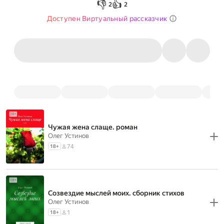
👎
👍
2
2
Доступен Виртуальный рассказчик
Чужая жена слаще. роман
Олег Устинов
74
18
+
Созвездие мыслей моих. сборник стихов
Олег Устинов
1
18
+