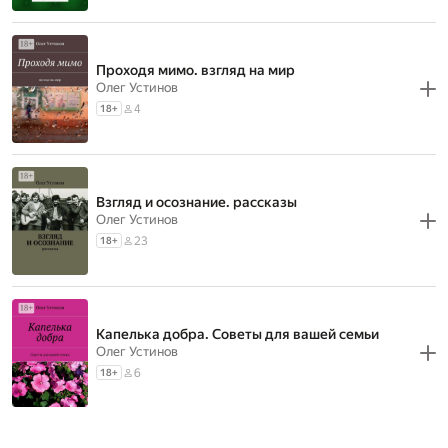
Проходя мимо. взгляд на мир
Олег Устинов
4
18
+
Взгляд и осознание. рассказы
Олег Устинов
23
18
+
Капелька добра. Советы для вашей семьи
Олег Устинов
6
18
+