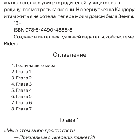
жутко хотелось увидеть родителей, увидеть свою
родину, посмотреть какие они. Но вернуться на Кандору
и там жить я не хотела, теперь моим домом была Земля.
18+
ISBN 978-5-4490-4886-8
Создано в интеллектуальной издательской системе
Ridero
Оглавление
Гости нашего мира
Глава 1
Глава 2
Глава 3
Глава 4
Глава 5
Глава 6
Глава 7
Глава 1
«Мы в этом мире просто гости
— Пришельцы с умерших планет?!!