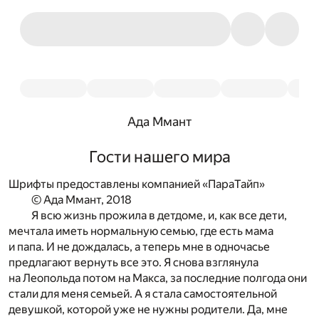
Ада Ммант
Гости нашего мира
Шрифты предоставлены компанией «ПараТайп»
© Ада Ммант, 2018
Я всю жизнь прожила в детдоме, и, как все дети,
мечтала иметь нормальную семью, где есть мама
и папа. И не дождалась, а теперь мне в одночасье
предлагают вернуть все это. Я снова взглянула
на Леопольда потом на Макса, за последние полгода они
стали для меня семьей. А я стала самостоятельной
девушкой, которой уже не нужны родители. Да, мне