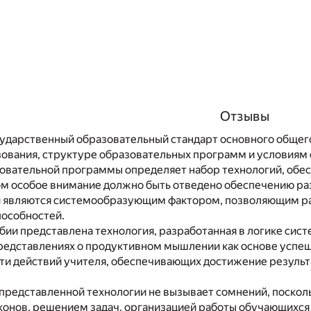
Отзывы
ударственный образовательный стандарт основного общего
зования, структуре образовательных программ и условиям 
овательной программы определяет набор технологий, обе
том особое внимание должно быть отведено обеспечению р
ни являются системообразующим фактором, позволяющим р
пособностей.
бии представлена технология, разработанная в логике сис
редставлениях о продуктивном мышлении как основе успеш
ти действий учителя, обеспечивающих достижение результ
представленной технологии не вызывает сомнений, посколь
онов, решением задач, организацией работы обучающихся с