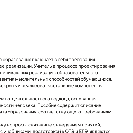
 образования включает в себя требования
её реализации. Учитель в процессе проектирования
спечивающих реализацию образовательного
азвития мыслительных способностей обучающихся,
аскрыть и реализовать остальные компоненты
темно-деятельностного подхода, основанная
ности человека. Пособие содержит описание
ата образования, соответствующего требованиям
ку вопросы, связанные с введением понятий,
 учебниками, подготовкой к ОГЭ и ЕГЭ, являются