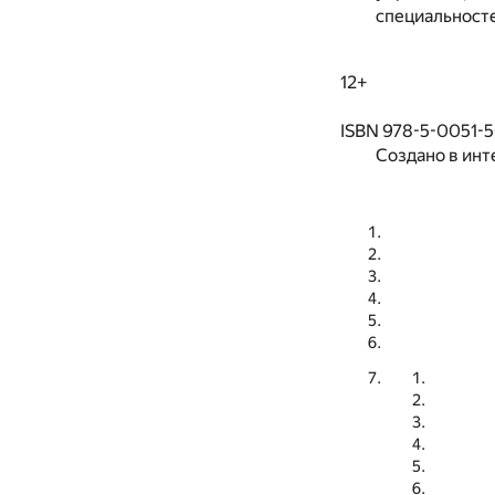
специальност
12+
ISBN 978-5-0051-
Создано в инт