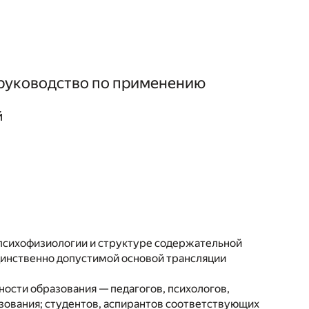
 руководство по применению
й
 психофизиологии и структуре содержательной
динственно допустимой основой трансляции
ости образования — педагогов, психологов,
азования; студентов, аспирантов соответствующих