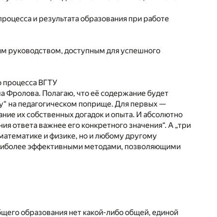
роцесса и результата образования при работе
ким руководством, доступным для успешного
о процесса ВГТУ
 Фролова. Полагаю, что её содержание будет
аку“ на педагогическом поприще. Для первых —
ание их собственных догадок и опыта. И абсолютно
ия ответа важнее его конкретного значения“. А „три
 математике и физике, но и любому другому
 наиболее эффективными методами, позволяющими
бщего образования нет какой-либо общей, единой