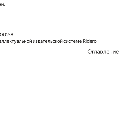
ей.
5002-8
еллектуальной издательской системе Ridero
Оглавление