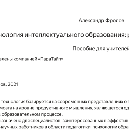
Александр Фролов
нология интеллектуального образования:
Пособие для учителе
влены компанией «ПараТайп»
ов, 2021
 технология базируется на современных представлениях о
 мозга на уровне продуктивного мышления, являющегося е
в образовательном процессе.
азначено для специалистов, заинтересованных в эффективн
научных работников в области педагогики, психологии обр