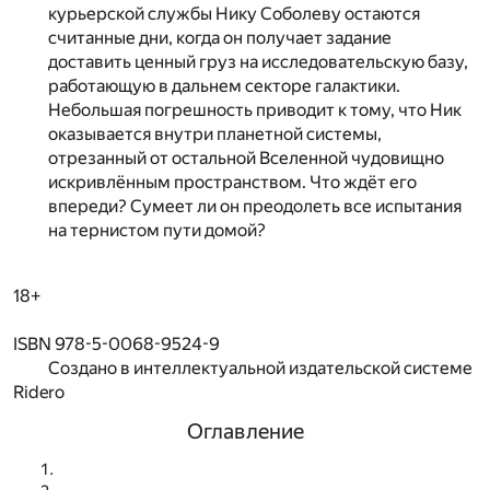
курьерской службы Нику Соболеву остаются
считанные дни, когда он получает задание
доставить ценный груз на исследовательскую базу,
работающую в дальнем секторе галактики.
Небольшая погрешность приводит к тому, что Ник
оказывается внутри планетной системы,
отрезанный от остальной Вселенной чудовищно
искривлённым пространством. Что ждёт его
впереди? Сумеет ли он преодолеть все испытания
на тернистом пути домой?
18+
ISBN 978-5-0068-9524-9
Создано в интеллектуальной издательской системе
Ridero
Оглавление