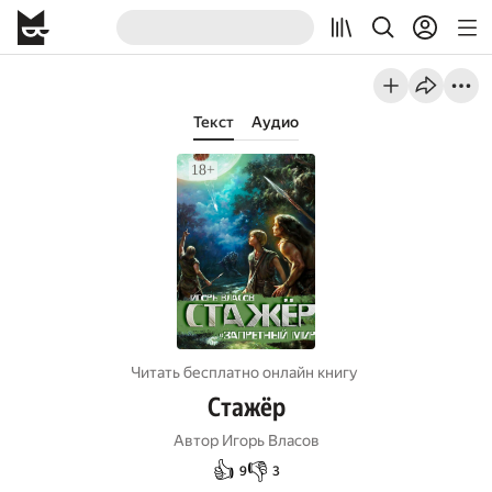
Текст
Аудио
Читать бесплатно онлайн книгу
Стажёр
Автор
Игорь Власов
👍
👎
9
3