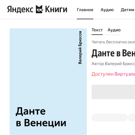
Главное
Аудио
Детям
Текст
Аудио
Читать бесплатно онл
Данте в Ве
Автор
Валерий Брюс
Доступен Виртуал