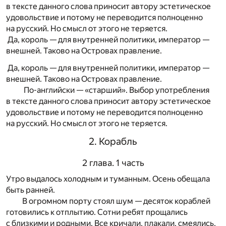
в тексте данного слова приносит автору эстетическое
удовольствие и потому не переводится полноценно
на русский. Но смысл от этого не теряется.
Да, король — для внутренней политики, император —
внешней. Таково на Островах правление.
Да, король — для внутренней политики, император —
внешней. Таково на Островах правление.
По-английски — «старший». Выбор употребления
в тексте данного слова приносит автору эстетическое
удовольствие и потому не переводится полноценно
на русский. Но смысл от этого не теряется.
2. Корабль
2 глава. 1 часть
Утро выдалось холодным и туманным. Осень обещала
быть ранней.
В огромном порту стоял шум — десяток кораблей
готовились к отплытию. Сотни ребят прощались
с близкими и родными. Все кричали, плакали, смеялись,