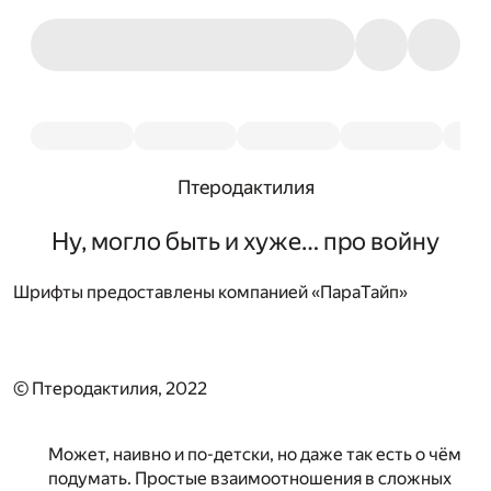
Птеродактилия
Ну, могло быть и хуже… про войну
Шрифты предоставлены компанией «ПараТайп»
© Птеродактилия, 2022
Может, наивно и по-детски, но даже так есть о чём
подумать. Простые взаимоотношения в сложных