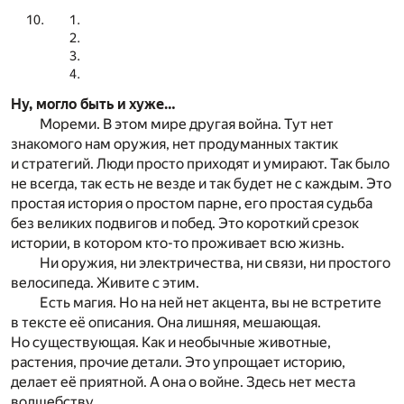
Ну, могло быть и хуже…
Мореми. В этом мире другая война. Тут нет
знакомого нам оружия, нет продуманных тактик
и стратегий. Люди просто приходят и умирают. Так было
не всегда, так есть не везде и так будет не с каждым. Это
простая история о простом парне, его простая судьба
без великих подвигов и побед. Это короткий срезок
истории, в котором кто-то проживает всю жизнь.
Ни оружия, ни электричества, ни связи, ни простого
велосипеда. Живите с этим.
Есть магия. Но на ней нет акцента, вы не встретите
в тексте её описания. Она лишняя, мешающая.
Но существующая. Как и необычные животные,
растения, прочие детали. Это упрощает историю,
делает её приятной. А она о войне. Здесь нет места
волшебству.