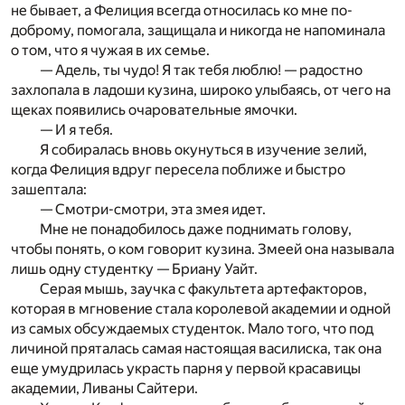
не бывает, а Фелиция всегда относилась ко мне по-
доброму, помогала, защищала и никогда не напоминала
о том, что я чужая в их семье.
— Адель, ты чудо! Я так тебя люблю! — радостно
захлопала в ладоши кузина, широко улыбаясь, от чего на
щеках появились очаровательные ямочки.
— И я тебя.
Я собиралась вновь окунуться в изучение зелий,
когда Фелиция вдруг пересела поближе и быстро
зашептала:
— Смотри-смотри, эта змея идет.
Мне не понадобилось даже поднимать голову,
чтобы понять, о ком говорит кузина. Змеей она называла
лишь одну студентку — Бриану Уайт.
Серая мышь, заучка с факультета артефакторов,
которая в мгновение стала королевой академии и одной
из самых обсуждаемых студенток. Мало того, что под
личиной пряталась самая настоящая василиска, так она
еще умудрилась украсть парня у первой красавицы
академии, Ливаны Сайтери.