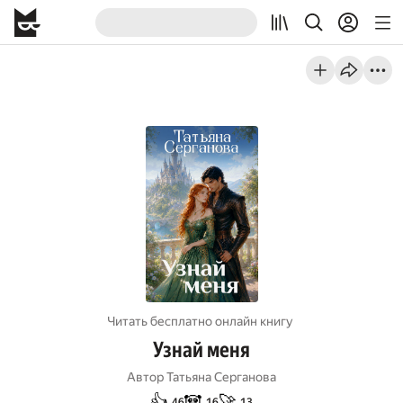
Читать бесплатно онлайн книгу
Узнай меня
Автор
Татьяна Серганова
👍
🐼
🚀
46
16
13