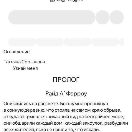
Оглавление
Татьяна Серганова
Узнай меня
ПРОЛОГ
Райд А`Фэрроу
Они явились на рассвете. Бесшумно проникнув
в сонную деревню, что стояла на самом краю обрыва,
откуда открывался шикарный вид на бескрайнее море,
они обшарили каждый дом, каждый закоулок, разбудили
всех жителей, пока не нашли то, что искали.