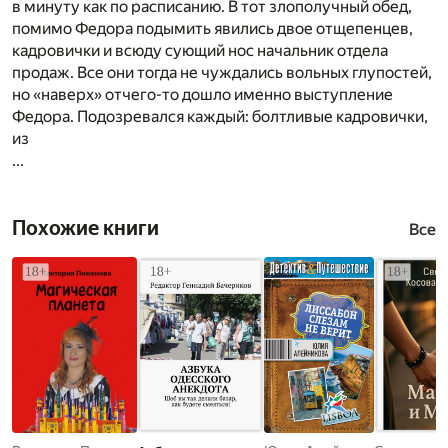
в минуту как по расписанию. В тот злополучный обед,
помимо Федора подымить явились двое отщепенцев,
кадровички и всюду сующий нос начальник отдела
продаж. Все они тогда не чуждались вольных глупостей,
но «наверх» отчего-то дошло именно выступление
Федора. Подозревался каждый: болтливые кадровички,
из
...
Похожие книги
Все