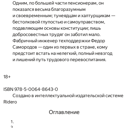
Одним, по большей части пенсионерам, он
показался весьма благоразумным
и своевременным; тунеядцам и халтурщикам —
бестолковой глупостью и самоуправством,
подавляющим основы конституции; лишь
добросовестных трудяг он заботил мало.
Фабричный инженер техподдержки Федор
Самородов — один из первых в стране, кому
предстоит встать на нелегкий, полный невзгод
и лишений путь трудового перевоспитания.
18+
ISBN 978-5-0064-8643-0
Создано в интеллектуальной издательской системе
Ridero
Оглавление