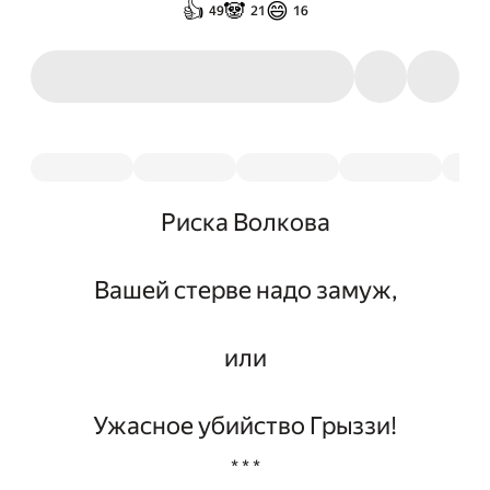
👍
🐼
😄
49
21
16
Риска Волкова
Вашей стерве надо замуж,
или
Ужасное убийство Грыззи!
* * *