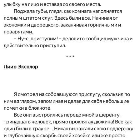
улыбку на лицо и вставая со своего места.
Поджала губы, глядя, как комната наполняется
полным штатом слуг. Здесь были все. Начиная от
экономки и дворецкого, заканчивая горничными и
поварятами.
– Ну-с, приступим! – деловито сообщил мужчина и
действительно приступил.
* * *
Лиир Эксплор
Я смотрел на собравшуюся прислугу, скользил по
ним взглядом, запоминая и делая для себя небольшие
пометки в блокноте.
Все они выстроились передо мной в шеренгу,
тринадцать человек, прямо проклятая дюжина! Все как
один были в трауре… Никак выражали свою поддержку
и глубочайшую скорбь своей хозяйке или же просто