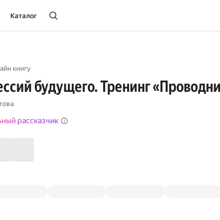
Каталог
айн книгу
ссий будущего. Тренинг «Проводни
това
ьный рассказчик