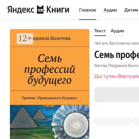
Главное
Аудио
Детям
Текст
Аудио
Читать бесплатно онл
Семь профе
Автор
Людмила Боло
Доступен Виртуал