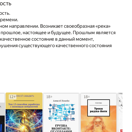
ность
ость.
времени.
ном направлении. Возникает своеобразная «река»
ет прошлое, настоящее и будущее. Прошлым является
 качественное состояние в данный момент,
зрушения существующего качественного состояния