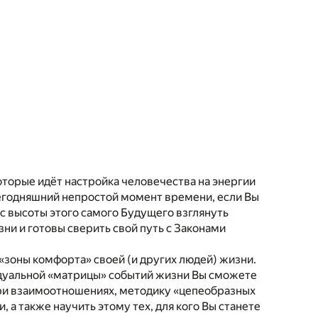
которые идёт настройка человечества на энергии
сегодняшний непростой момент времени, если Вы
 с высоты этого самого Будущего взглянуть
и и готовы сверить свой путь с Законами
я «зоны комфорта» своей (и других людей) жизни.
дуальной «матрицы» событий жизни Вы сможете
при взаимоотношениях, методику «цепеобразных
 а также научить этому тех, для кого Вы станете