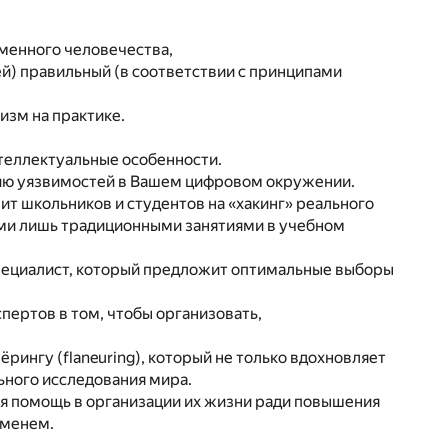
менного человечества,
й) правильный (в соответствии с принципами
изм на практике.
нтеллектуальные особенности.
нению уязвимостей в Вашем цифровом окружении.
вит школьников и студентов на «хакинг» реального
ими лишь традиционными занятиями в учебном
. Специалист, который предложит оптимальные выборы
кспертов в том, чтобы организовать,
ёрингу (flaneuring), который не только вдохновляет
ьного исследования мира.
тся помощь в организации их жизни ради повышения
еменем.