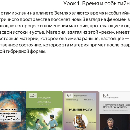
Урок 1. Время и событий
ртами жизни на планете Земля являются время и событийн
ричного пространства поясняет новый взгляд на феномен 
блюдаются процессы изменения материи, протекающие в од
свои истоки и устье. Материя, взятая из этой «реки», име
остояние материи, которое она имела раньше, настоящее —
ственное состояние, которое эта материя примет после ра
вой гибридной формы.