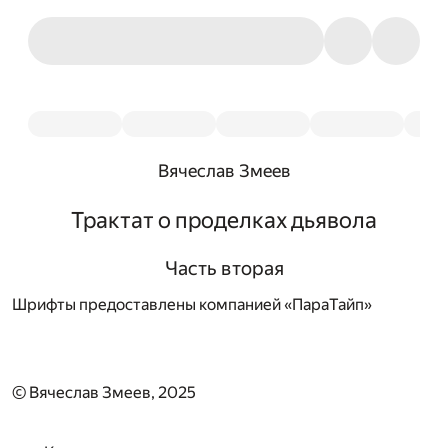
Вячеслав Змеев
Трактат о проделках дьявола
Часть вторая
Шрифты предоставлены компанией «ПараТайп»
© Вячеслав Змеев, 2025