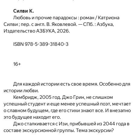
Силви К.
Любовь и прочие парадоксы : роман / Катриона
Силви ; пер. с англ. В. Яковлевой. — СПб. : Азбука,
Издательство АЗБУКА, 2026.
ISBN 978-5-389-31840-3
16+
Для каждой истории есть свое время. Особенно для
истории любви.
Кембридж, 2005 год. Джо Грин, не слишком
успешный студент и еще менее успешный поэт, мечтает
о славном будущем, где его стихи знают все. И внезапно
это будущее находит его.
Джо сталкивается с Изи, прибывшей из 2044 года в
составе экскурсионной группы. Тема экскурсии?