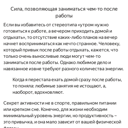
Сила, позволяющая заниматься чем-то после
работы
Если вы избавитесь от стереотипа «утром нужно
готовиться к работе, а вечером приходить домой и
отдыхать», то отсутствие каких-либо планов на вечер
начнет восприниматься как нечто странное. Человеку,
который привык после работы отдыхать, кажется, что
только очень выносливые люди могут чем-то
заниматься после работы. Однако любимое дело и
навязанное извне требуют разного количества энергии.
Когда я перестала ехать домой сразу после работы,
то поняла: любимые занятия не истощают, а,
наоборот, вдохновляют.
Секрет активности не в спорте, правильном питании
или крепком сне. Конечно, для жизни необходим
минимальный уровень энергии, но продуктивность –
это привычка, и она мало зависит от вашей физической