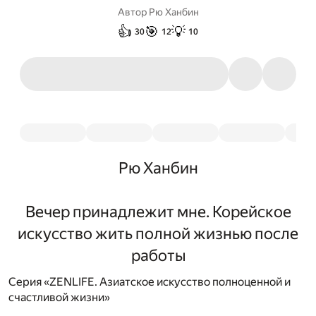
Автор
Рю Ханбин
👍
🎯
💡
30
12
10
Рю Ханбин
Вечер принадлежит мне. Корейское
искусство жить полной жизнью после
работы
Серия «ZENLIFE. Азиатское искусство полноценной и
счастливой жизни»