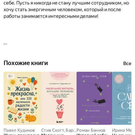
себе. Пусть я никогда не стану лучшим сотрудником, но
хочу стать энергичным человеком, который и после
работы занимается интересными делами!
...
Похожие книги
Все
Павел Кудинов
Стив Скотт
,
Барри Девенпорт
Роман Баннов
Ирина Мед