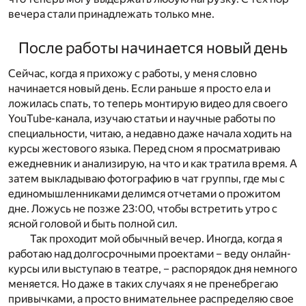
вечера стали принадлежать только мне.
После работы начинается новый день
Сейчас, когда я прихожу с работы, у меня словно
начинается новый день. Если раньше я просто ела и
ложилась спать, то теперь монтирую видео для своего
YouTube-канала, изучаю статьи и научные работы по
специальности, читаю, а недавно даже начала ходить на
курсы жестового языка. Перед сном я просматриваю
ежедневник и анализирую, на что и как тратила время. А
затем выкладываю фотографию в чат группы, где мы с
единомышленниками делимся отчетами о прожитом
дне. Ложусь не позже 23:00, чтобы встретить утро с
ясной головой и быть полной сил.
Так проходит мой обычный вечер. Иногда, когда я
работаю над долгосрочными проектами – веду онлайн-
курсы или выступаю в театре, – распорядок дня немного
меняется. Но даже в таких случаях я не пренебрегаю
привычками, а просто внимательнее распределяю свое