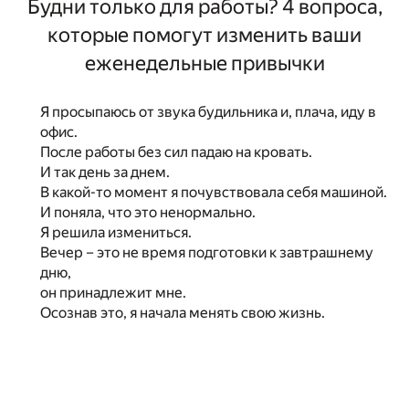
Будни только для работы? 4 вопроса,
которые помогут изменить ваши
еженедельные привычки
Я просыпаюсь от звука будильника и, плача, иду в
офис.
После работы без сил падаю на кровать.
И так день за днем.
В какой-то момент я почувствовала себя машиной.
И поняла, что это ненормально.
Я решила измениться.
Вечер – это не время подготовки к завтрашнему
дню,
он принадлежит мне.
Осознав это, я начала менять свою жизнь.