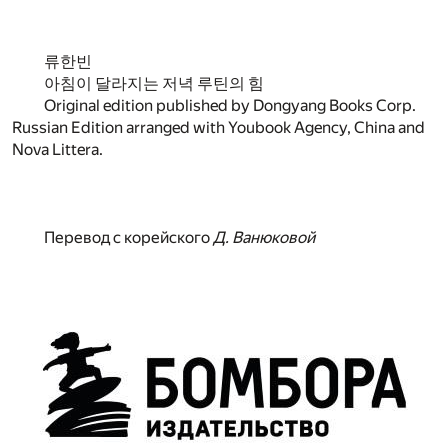
류한빈
아침이 달라지는 저녁 루틴의 힘
Original edition published by Dongyang Books Corp.
Russian Edition arranged with Youbook Agency, China and
Nova Littera.
Перевод с корейского
Д. Ванюковой