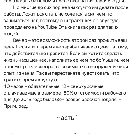
свою жизнь смыслом и после окончания рабочего дня.
Но многие до сих пор не знают, что им делать после
работы. Ложиться спать не хочется, а сил чем-то
заниматься нет, поэтому они тратят вечер впустую,
проводя его на YouTube. Эта книга как раз для таких
людей.
Вечер – это возможность второй раз прожить ваш
день. Посвятить время не зарабатыванию денег, а тому,
что действительно нравится. Если вы хотите сделать
жизнь насыщеннее, наполнить ее чем-то боˊльшим, чем
просмотр телевизора, то возьмите на вооружение мои
опыт и знания. Так вы перестанете чувствовать, что
тратите время впустую.
40 часов – обязательные, 12 – сверхурочные,
оплачиваемые в размере 150% от стоимости рабочего
дня. До 2018 года была 68-часовая рабочая неделя. –
Прим. ред.
Часть 1