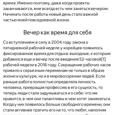
время. Именно поэтому, даже когда проекты
заканчиваются, мне всегда есть чем заняться вечером.
Начинать после работы новый день стало важной
частью моей повседневной жизни.
Вечер как время для себя
Со вступлением в силу в 2004 году закона о
пятидневной рабочей неделе у корейцев появилось
фиксированное время для отдыха: выходные, к которым
добавился еще и вечер после введения 52-часовой
[1]
рабочей недели в 2018 году. Сокращение рабочих часов
привело к серьезным переменам не только в образе
жизни и культуре, но и в мировоззрении людей. Если
раньше работа полностью определяла личность
человека, превращая профессию в его сущность, то
теперь люди стали задумываться и о себе: что им
нравится, в чем они талантливы и чем хотят заниматься.
Когда у них появилось больше свободного времени, они
стали активнее тратить его на то, что любят, наполняя