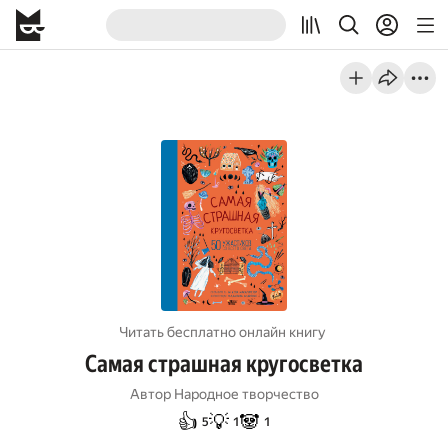
Читать бесплатно онлайн книгу
Самая страшная кругосветка
Автор
Народное творчество
👍
💡
🐼
5
1
1