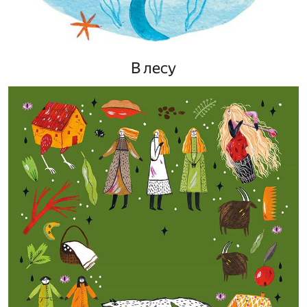
В лесу