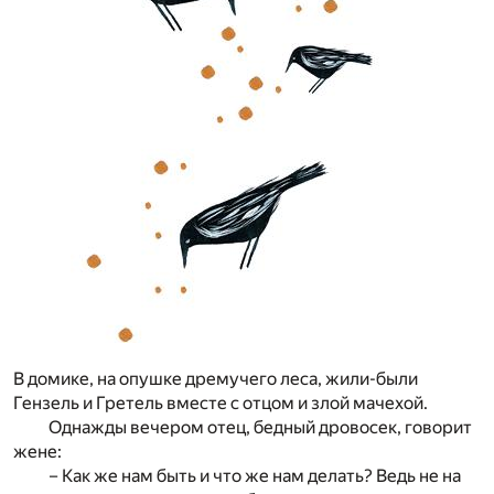
В домике, на опушке дремучего леса, жили-были
Гензель и Гретель вместе с отцом и злой мачехой.
Однажды вечером отец, бедный дровосек, говорит
жене:
– Как же нам быть и что же нам делать? Ведь не на