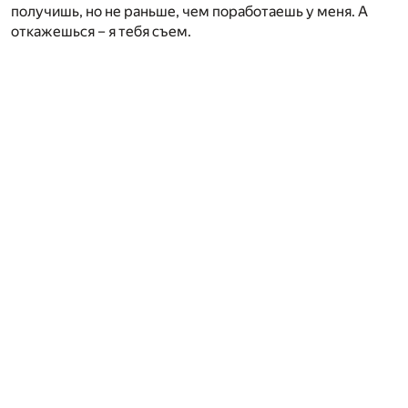
получишь, но не раньше, чем поработаешь у меня. А
откажешься – я тебя съем.