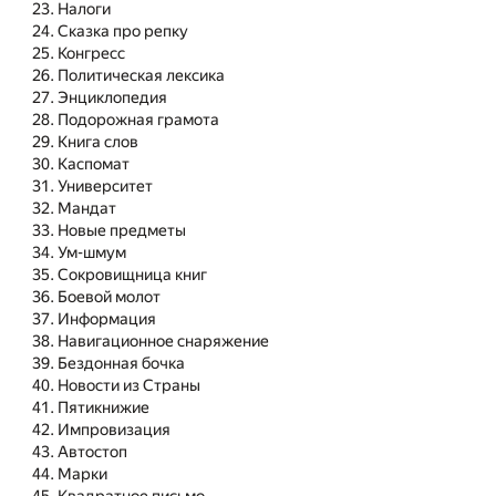
Налоги
Сказка про репку
Конгресс
Политическая лексика
Энциклопедия
Подорожная грамота
Книга слов
Каспомат
Университет
Мандат
Новые предметы
Ум-шмум
Сокровищница книг
Боевой молот
Информация
Навигационное снаряжение
Бездонная бочка
Новости из Страны
Пятикнижие
Импровизация
Автостоп
Марки