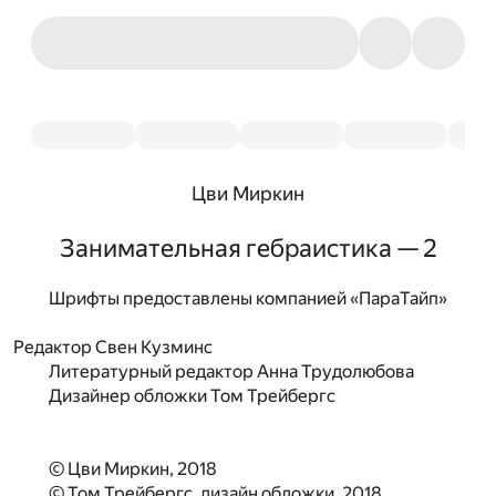
Цви Миркин
Занимательная гебраистика — 2
Шрифты предоставлены компанией «ПараТайп»
Редактор Свен Кузминс
Литературный редактор Анна Трудолюбова
Дизайнер обложки Том Трейбергс
© Цви Миркин, 2018
© Том Трейбергс, дизайн обложки, 2018