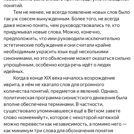
понятий.
Тем не менее, не всегда появление новых слов было
так уж совсем вынужденным. Более того, не всегда
даже можно понять, чем руководствовались те, кто
придумывал новые слова. Можно, конечно,
предположить, что ими руководили исключительно
эстетические побуждения и они считали крайне
необходимым украсить язык ещё несколькими
синонимами, но это объяснение может оказаться сильно
упрощённым, особенно когда речь идёт о людях
идейных.
Когда в конце XIX века началось возрождение
иврита, в нём не хватало слов для огромного
количества понятий, предметов и явлений. Однако,
политическая программа сионистского движения была
вполне обеспечена терминами. В частности,
существовало упоминавшееся ещё в Ветхом завете
слово «комемийут», которое с некоторой натяжкой
можно перевести как независимость, а помимо него —
как минимум три слова для обозначения понятия