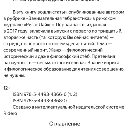
В эту книгу вошли статьи, опубликованные автором
в рубрике «Занимательная гебраистика» в рижском
журнале «Ригас Лайкс». Первая часть, изданная
в 2017 году, включала выпуски с первого по тридцатый,
вторая же часть (та, которую Вы сейчас читаете) —
с тридцать первого по восемьдесят пятый. Тема —
современный иврит. Жанр — филологический,
исторический и даже философский стёб. Претензия
на научность — весьма относительная. Знание иврита
и филологическое образование для чтения совершенно
не нужны.
12+
ISBN 978-5-4493-4366-6 (т. 2)
ISBN 978-5-4493-4368-0
Создано в интеллектуальной издательской системе
Ridero
Оглавление