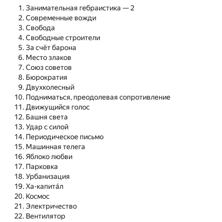
Занимательная гебраистика — 2
Современные вожди
Свобода
Свободные строители
За счёт барона
Место злаков
Союз советов
Бюрократия
Двухколесный
Подниматься, преодолевая сопротивление
Движущийся голос
Башня света
Удар с силой
Периодическое письмо
Машинная телега
Яблоко любви
Парковка
Урбанизация
Ха-капитáл
Космос
Электричество
Вентилятор