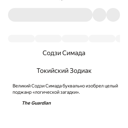
Содзи Симада
Токийский Зодиак
Великий Содзи Симада буквально изобрел целый
поджанр «логической загадки».
The Guardian