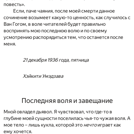
повесть».
Если, паче чаяния, после моей смерти данное
сочинение возымеет какую-то ценность, как случилось с
Ван Гогом, в воле читателей будет правильно
воспринять мою последнюю волю и по своему
усмотрению распорядиться тем, что останется после
меня.
21 декабря 1936 года, пятница
Хэйкити Умэдзава
Последняя воля и завещание
Мной овладел дьявол. Я чувствовал, что где-то в
глубине моей сущности поселилась чья-то чужая воля. А
мое тело – лишь кукла, которой это
нечто
играет как
ему хочется.