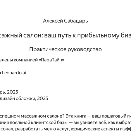
Алексей Сабадырь
ажный салон: ваш путь к прибыльному би
Практическое руководство
влены компанией «ПараТайп»
и
Leonardo ai
рь, 2025
, дизайн обложки, 2025
спешном массажном салоне? Эта книга — ваш пошаговый ги
ания лояльной клиентской базы — вы узнаете всё: как выбр
сонал, разработать меню услуг, юридические аспекты и э