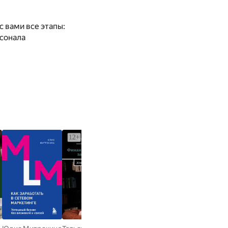
 вами все этапы:
рсонала