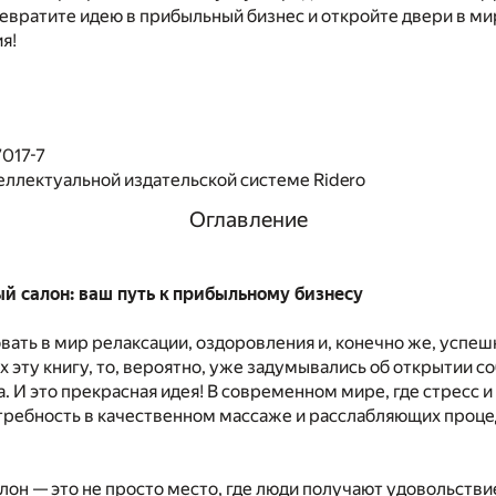
евратите идею в прибыльный бизнес и откройте двери в ми
я!
017-7
еллектуальной издательской системе Ridero
Оглавление
ый салон: ваш путь к прибыльному бизнесу
ать в мир релаксации, оздоровления и, конечно же, успеш
х эту книгу, то, вероятно, уже задумывались об открытии с
. И это прекрасная идея! В современном мире, где стресс 
требность в качественном массаже и расслабляющих проце
он — это не просто место, где люди получают удовольстви