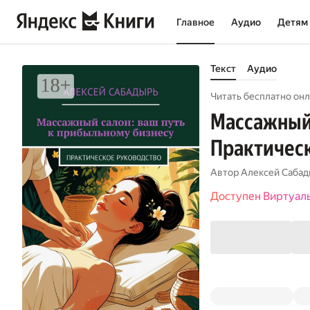
Главное
Аудио
Детям
Текст
Аудио
Читать бесплатно онл
Массажный 
Практическ
Автор
Алексей Сабад
Доступен Виртуал