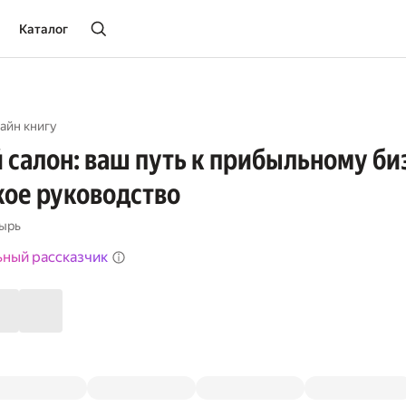
Каталог
айн книгу
салон: ваш путь к прибыльному би
ое руководство
ырь
ьный рассказчик