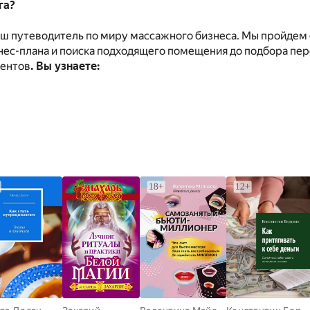
га?
аш путеводитель по миру массажного бизнеса. Мы пройдем с
нес-плана и поиска подходящего помещения до подбора пе
иентов
. Вы узнаете: