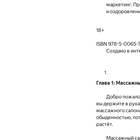
маркетинг. Пр
и оздоровлени
18+
ISBN 978-5-0065-7
Создано в инт
Глава 1: Массажн
Добро пожалов
вы держите в рука
массажного салона
обыденностью, по
растёт.
Массажный сал