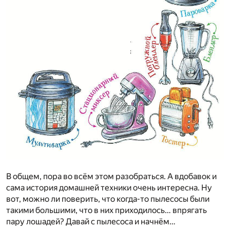
В общем, пора во всём этом разобраться. А вдобавок и
сама история домашней техники очень интересна. Ну
вот, можно ли поверить, что когда-то пылесосы были
такими большими, что в них приходилось… впрягать
пару лошадей? Давай с пылесоса и начнём…