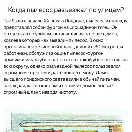
Когда пылесос разъезжал по улицам?
Так было в начале XX века в Лондоне, пылесос и вправду
представлял собой фургон на «лошадиной тяге». Он
разъезжал по улицам, останавливаясь возле домов,
хозяева которых «вызывали» пылесос. В окно
протягивался резиновый шланг длиной в 30 метров, и
работники, обслуживающие пылесос-фургон,
принимались за уборку. Грохот от такой уборки стоял на
всю округу, однако разъездной пылесос пользовался
огромным спросом и даже вошёл в моду. Дамы
высшего лондонского света взяли в обычай пить чай,
наблюдая, как по коврам и полам их домов ползает
огромный шланг, наводя чистоту.