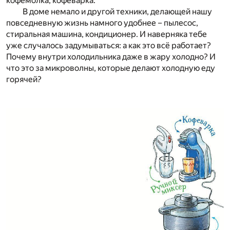
кофемолка, кофеварка.
В доме немало и другой техники, делающей нашу
повседневную жизнь намного удобнее – пылесос,
стиральная машина, кондиционер. И наверняка тебе
уже случалось задумываться: а как это всё работает?
Почему внутри холодильника даже в жару холодно? И
что это за микроволны, которые делают холодную еду
горячей?