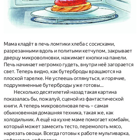
Мама кладёт в печь ломтики хлеба с сосисками,
разрезанными вдоль и политыми кетчупом, закрывает
дверцу микроволновки, нажимает кнопки на панели.
Печь начинает негромко гудеть, внутри неё загорается
свет. Теперь видно, как бутерброды вращаются на
плоской тарелке. Не успеешь оглянуться, и горячие,
подрумяненные бутерброды уже готовы…
Несколько десятилетий назад такая картина
показалась бы, пожалуй, сценой из фантастической
книги. А теперь микроволновая печь – самая
обыкновенная домашняя техника, такая же, как
холодильник. А ещё на кухне маме помогает комбайн,
который может замесить тесто, перемолоть мясо,
нарезать овощи. Всегда готовы к работе мультиварка,