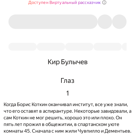
Доступен Виртуальный рассказчик
Кир Булычев
Глаз
1
Когда Борис Коткин оканчивал институт, все уже знали,
что его оставят в аспирантуре. Некоторые завидовали, а
сам Коткин не мог решить, хорошо это или плохо. Он
пять лет прожил в общежитии, в спартанском уюте
комнаты 45. Сначала с ним жили Чувпилло и Дементьев.