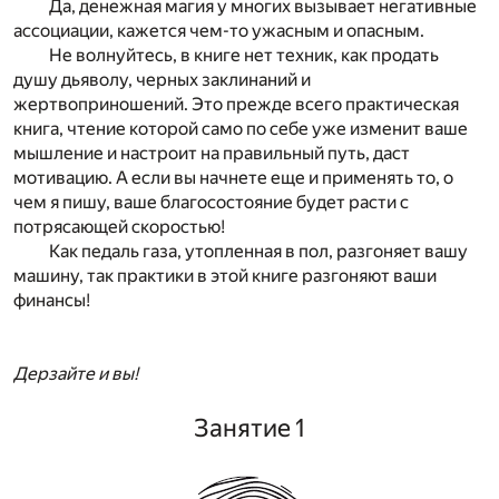
Да, денежная магия у многих вызывает негативные
ассоциации, кажется чем-то ужасным и опасным.
Не волнуйтесь, в книге нет техник, как продать
душу дьяволу, черных заклинаний и
жертвоприношений. Это прежде всего практическая
книга, чтение которой само по себе уже изменит ваше
мышление и настроит на правильный путь, даст
мотивацию. А если вы начнете еще и применять то, о
чем я пишу, ваше благосостояние будет расти с
потрясающей скоростью!
Как педаль газа, утопленная в пол, разгоняет вашу
машину, так практики в этой книге разгоняют ваши
финансы!
Дерзайте и вы!
Занятие 1