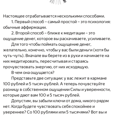
Настоящее отрабатывается несколькими способами.
1. Первый способ – самый простой – это психология:
обычные аффирмации.
2. Второй способ – ближе к медитации – это
ощущение денег, которое вы раскачиваете, усиливаете.
Для того чтобы поймать ощущение денег,
желательно, конечно, чтобы у вас были деньги (хотя бы
чуть-чуть). Вначале вы берете из в руки и начинаете на
них медитировать, пересчитывая и стараясь
прочувствовать энергию, от них исходящую.
В чем она ощущается?
Представьте две ситуации: у вас лежит в кармане
100 рублей и 5 тысяч рублей. А теперь почувствуйте
разницу в собственном ощущении Силы и уверенности,
которые дают вам 100 и 5 тысяч рублей.
Допустим, вы забыли ключи от дома, никого рядом
нет. Когда будете чувствовать себя спокойнее и
увереннее? Со 100 рублями или 5 тысячями? Вот вы и