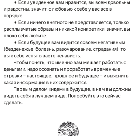
➧ Если увиденное вам нравится, вы всем довольны
и радостны, значит, с любовью к себе у вас все в
порядке.
➧ Если ничего внятного не представляется, только
расплывчатые образы и никакой конкретики, значит, вы
плохо себя любите.
➧ Если будущее вам видится совсем негативным
(безденежье, болезнь, разочарование, страдания), то
вы к себе испытываете ненависть.
Чтобы понять, что именно вам мешает работать с
деньгами, надо осознать и проработать временные
отрезки – настоящее, прошлое и будущее – и выяснить,
какая информация в них содержится.
Первым делом «идем» в будущее, в нем вы должны
видеть себя в лучшем виде. Попробуйте это сейчас
сделать.