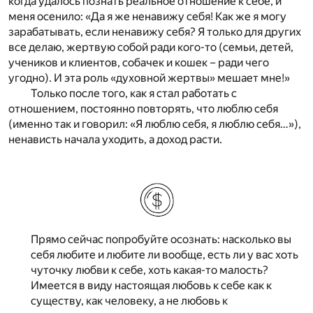
когда удалось познать реальное отношение к себе, и
меня осенило: «Да я же ненавижу себя! Как же я могу
зарабатывать, если ненавижу себя? Я только для других
все делаю, жертвую собой ради кого-то (семьи, детей,
учеников и клиентов, собачек и кошек – ради чего
угодно). И эта роль «духовной жертвы» мешает мне!»
Только после того, как я стал работать с
отношением, постоянно повторять, что люблю себя
(именно так и говорил: «Я люблю себя, я люблю себя…»),
ненависть начала уходить, а доход расти.
Прямо сейчас попробуйте осознать: насколько вы
себя любите и любите ли вообще, есть ли у вас хоть
чуточку любви к себе, хоть какая-то малость?
Имеется в виду настоящая любовь к себе как к
существу, как человеку, а не любовь к