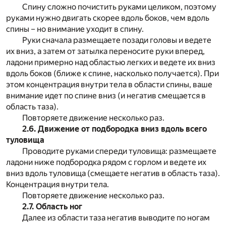
Спину сложно почистить руками целиком, поэтому
руками нужно двигать скорее вдоль боков, чем вдоль
спины – но внимание уходит в спину.
Руки сначала размещаете позади головы и ведете
их вниз, а затем от затылка переносите руки вперед,
ладони примерно над областью легких и ведете их вниз
вдоль боков (ближе к спине, насколько получается). При
этом концентрация внутри тела в области спины, ваше
внимание идет по спине вниз (и негатив смещается в
область таза).
Повторяете движение несколько раз.
2.6. Движение от подбородка вниз вдоль всего
туловища
Проводите руками спереди туловища: размещаете
ладони ниже подбородка рядом с горлом и ведете их
вниз вдоль туловища (смещаете негатив в область таза).
Концентрация внутри тела.
Повторяете движение несколько раз.
2.7. Область ног
Далее из области таза негатив выводите по ногам