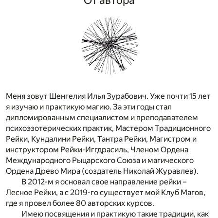
Меня зовут Шенгелия Илья Зурабович. Уже почти 15 лет
я изучаю и практикую магию. За эти годы стал
дипломированным специалистом и преподавателем
психоэзотерических практик, Мастером Традиционного
Рейки, Кундалини Рейки, Тантра Рейки, Магистром и
инструктором Рейки-Иггдрасиль, Членом Ордена
Международного Рыцарского Союза и магического
Ордена Древо Мира (создатель Николай Журавлев).
В 2012-м я основал свое направление рейки –
Лесное Рейки, а с 2019-го существует мой Клуб Магов,
где я провел более 80 авторских курсов.
Имею посвящения и практикую такие традиции, как