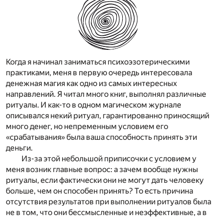
Когда я начинал заниматься психоэзотерическими
практиками, меня в первую очередь интересовала
денежная магия как одно из самых интересных
направлений. Я читал много книг, выполнял различные
ритуалы. И как-то в одном магическом журнале
описывался некий ритуал, гарантированно приносящий
много денег, но непременным условием его
«срабатывания» была ваша способность принять эти
деньги.
Из-за этой небольшой приписочки с условием у
меня возник главные вопрос: а зачем вообще нужны
ритуалы, если фактически они не могут дать человеку
больше, чем он способен принять? То есть причина
отсутствия результатов при выполнении ритуалов была
не в том, что они бессмысленные и неэффективные, а в