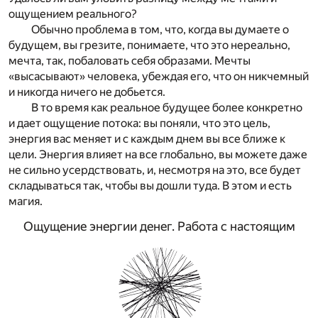
ощущением реального?
Обычно проблема в том, что, когда вы думаете о
будущем, вы грезите, понимаете, что это нереально,
мечта, так, побаловать себя образами. Мечты
«высасывают» человека, убеждая его, что он никчемный
и никогда ничего не добьется.
В то время как реальное будущее более конкретно
и дает ощущение потока: вы поняли, что это цель,
энергия вас меняет и с каждым днем вы все ближе к
цели. Энергия влияет на все глобально, вы можете даже
не сильно усердствовать, и, несмотря на это, все будет
складываться так, чтобы вы дошли туда. В этом и есть
магия.
Ощущение энергии денег. Работа с настоящим