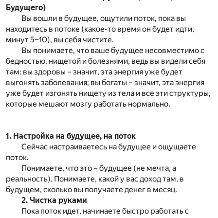
Будущего)
Вы вошли в будущее, ощутили поток, пока вы
находитесь в потоке (какое-то время он будет идти,
минут 5–10), вы себя чистите.
Вы понимаете, что ваше будущее несовместимо с
бедностью, нищетой и болезнями, ведь вы видели себя
там: вы здоровы – значит, эта энергия уже будет
выгонять заболевания; вы богаты – значит, эта энергия
уже будет изгонять нищету из тела и все эти структуры,
которые мешают мозгу работать нормально.
1. Настройка на будущее, на поток
Сейчас настраиваетесь на будущее и ощущаете
поток.
Понимаете, что это – будущее (не мечта, а
реальность). Понимаете, какой у вас доход там, в
будущем, сколько вы получаете денег в месяц.
2. Чистка руками
Пока поток идет, начинаете быстро работать с