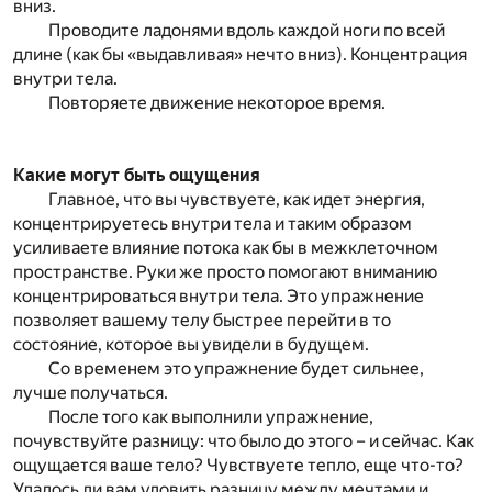
вниз.
Проводите ладонями вдоль каждой ноги по всей
длине (как бы «выдавливая» нечто вниз). Концентрация
внутри тела.
Повторяете движение некоторое время.
Какие могут быть ощущения
Главное, что вы чувствуете, как идет энергия,
концентрируетесь внутри тела и таким образом
усиливаете влияние потока как бы в межклеточном
пространстве. Руки же просто помогают вниманию
концентрироваться внутри тела. Это упражнение
позволяет вашему телу быстрее перейти в то
состояние, которое вы увидели в будущем.
Со временем это упражнение будет сильнее,
лучше получаться.
После того как выполнили упражнение,
почувствуйте разницу: что было до этого – и сейчас. Как
ощущается ваше тело? Чувствуете тепло, еще что-то?
Удалось ли вам уловить разницу между мечтами и