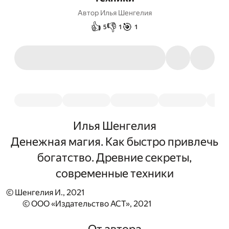
Автор
Илья Шенгелия
👍
👎
🎯
5
1
1
Илья Шенгелия
Денежная магия. Как быстро привлечь
богатство. Древние секреты,
современные техники
© Шенгелия И., 2021
© ООО «Издательство АСТ», 2021
От автора