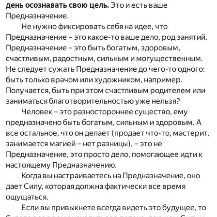
день осознавать свою цель.
Это и есть ваше
Предназначение.
Не нужно фиксировать себя на идее, что
Предназначение – это какое-то ваше дело, род занятий.
Предназначение – это быть богатым, здоровым,
счастливым, радостным, сильным и могущественным.
Не следует сужать Предназначение до чего-то одного:
быть только врачом или художником, например.
Получается, быть при этом счастливым родителем или
заниматься благотворительностью уже нельзя?
Человек – это разностороннее существо, ему
предназначено быть богатым, сильным и здоровым. А
все остальное, что он делает (продает что-то, мастерит,
занимается магией – нет разницы), – это не
Предназначение, это просто дело, помогающее идти к
настоящему Предназначению.
Когда вы настраиваетесь на Предназначение, оно
дает Силу, которая должна фактически все время
ощущаться.
Если вы привыкнете всегда видеть это будущее, то