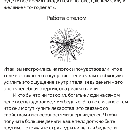
будете все время находиться в потоке, дающем Силу и
желание что-то делать.
Работа с телом
Итак, вы настроились на поток и почувствовали, что в
теле возникло его ощущение. Теперь вам необходимо
усилить это ощущение внутри тела, ведь деньги – это
очень целебная энергия, она реально лечит.
И кто бы что ни говорил, богатые люди на самом
деле всегда здоровее, чем бедные. Это не связано с тем,
что они могут купить лекарства, это связано со
свойствами и способностями энергии денег. Чтобы
получать большие деньги, ваше тело должно быть
другим. Потому что структуры нищеты и бедности