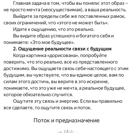
Главная задача в том, чтобы вы поняли: этот образ –
не просто мечта (неосуществимая), а ваша реальность.
Выйдите за пределы себе же поставленных рамок,
своих ограничений, что «этого не может быть».
Идите к ощущению, что это реально.
Вы видите образ успешного и богатого себя и
понимаете: «Это мое будущее».
2. Ощущение реальности связи с будущим
Когда картинка «дорисована», попробуйте
поверить, что это реально, все из представленного
достижимо. Вы ощущаете связь себя-настоящего с этим
будущим, вы чувствуете, что вы единое целое, вам по
силам этого достичь, вы верите в это искренне,
понимаете, что это уже не мечта, а реальное будущее,
которое обязательно случится.
Ощутите эту связь и энергию. Если вы правильно
все сделаете, то ощутите связь и поток.
Поток и предназначение