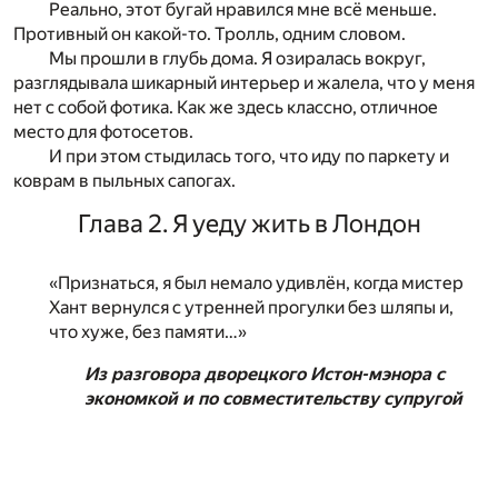
Реально, этот бугай нравился мне всё меньше.
Противный он какой-то. Тролль, одним словом.
Мы прошли в глубь дома. Я озиралась вокруг,
разглядывала шикарный интерьер и жалела, что у меня
нет с собой фотика. Как же здесь классно, отличное
место для фотосетов.
И при этом стыдилась того, что иду по паркету и
коврам в пыльных сапогах.
Глава 2. Я уеду жить в Лондон
«Признаться, я был немало удивлён, когда мистер
Хант вернулся с утренней прогулки без шляпы и,
что хуже, без памяти…»
Из разговора дворецкого Истон-мэнора с
экономкой и по совместительству супругой