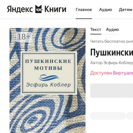
Главное
Аудио
Детям
Текст
Аудио
Читать бесплатно онл
Пушкински
Автор
Эсфирь Коблер
Доступен Виртуал