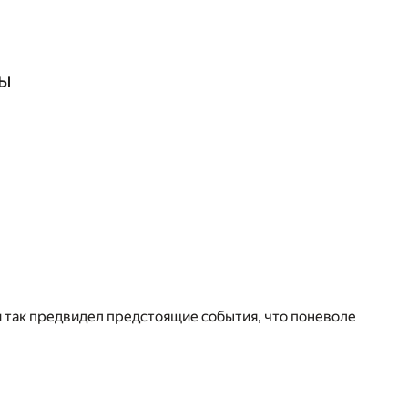
ы
 так предвидел предстоящие события, что поневоле