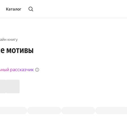
Каталог
айн книгу
е мотивы
ьный рассказчик