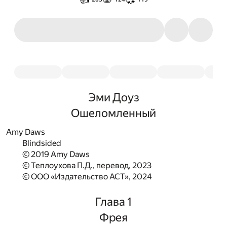
Эми Доуз
Ошеломленный
Amy Daws
Blindsided
© 2019 Amy Daws
© Теплоухова П.Д., перевод, 2023
© ООО «Издательство АСТ», 2024
Глава 1
Фрея