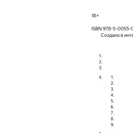
18+
ISBN 978-5-0055-0
Создано в инт