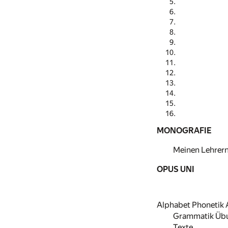
MONOGRAFIE
Meinen Lehrern
OPUS UNI
Alphabet Phonetik 
Grammatik Üb
Texte