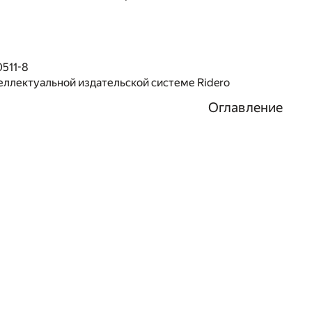
511-8
еллектуальной издательской системе Ridero
Оглавление