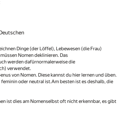
t
 Deutschen
chnen Dinge (der Löffel), Lebewesen (die Frau)
 müssen Nomen deklinieren. Das
uch werden dafürnormalerweise die
ich) verwendet.
 Genus von Nomen. Diese kannst du hier lernen und üben.
feminin oder neutral ist.Am besten ist es deshalb, die
en ist dies am Nomenselbst oft nicht erkennbar, es gibt