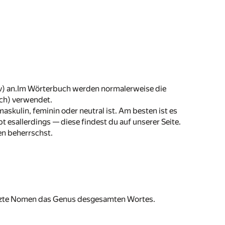
v) an.Im Wörterbuch werden normalerweise die
ich) verwendet.
kulin, feminin oder neutral ist. Am besten ist es
 esallerdings — diese findest du auf unserer Seite.
n beherrschst.
tzte Nomen das Genus desgesamten Wortes.