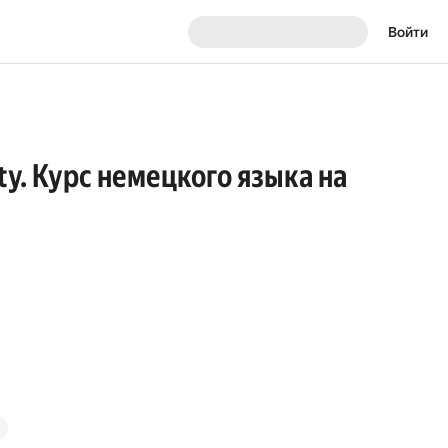
Войти
ity. Курс немецкого языка на