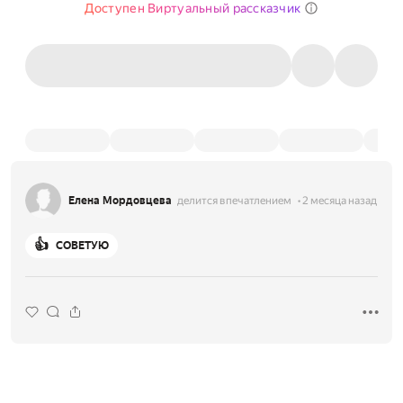
Доступен Виртуальный рассказчик
Елена Мордовцева
делится впечатлением
2 месяца назад
👍
СОВЕТУЮ