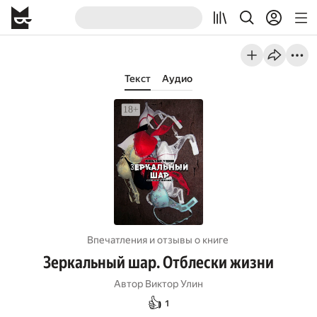
Текст
Аудио
Впечатления и отзывы о книге
Зеркальный шар. Отблески жизни
Автор
Виктор Улин
👍
1