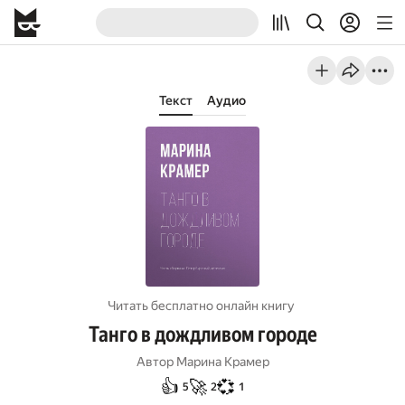
Текст
Аудио
Читать бесплатно онлайн книгу
Танго в дождливом городе
Автор
Марина Крамер
👍
🚀
💞
5
2
1