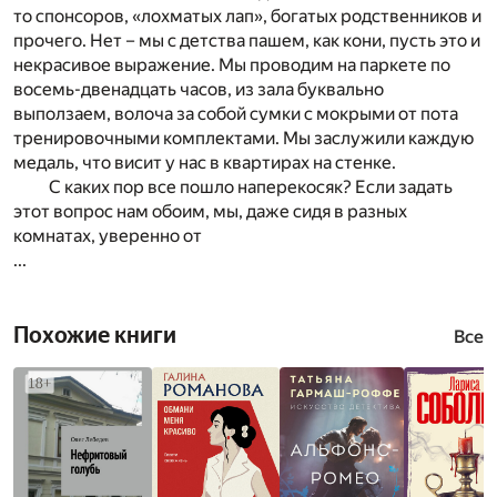
то спонсоров, «лохматых лап», богатых родственников и
прочего. Нет – мы с детства пашем, как кони, пусть это и
некрасивое выражение. Мы проводим на паркете по
восемь-двенадцать часов, из зала буквально
выползаем, волоча за собой сумки с мокрыми от пота
тренировочными комплектами. Мы заслужили каждую
медаль, что висит у нас в квартирах на стенке.
С каких пор все пошло наперекосяк? Если задать
этот вопрос нам обоим, мы, даже сидя в разных
комнатах, уверенно от
...
Похожие книги
Все