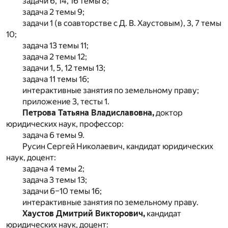
задачи 6, 14, 16 темы 8;
задача 2 темы 9;
задачи 1 (в соавторстве с Д. В. Хаустовым), 3, 7 темы
10;
задача 13 темы 11;
задача 2 темы 12;
задачи 1, 5, 12 темы 13;
задача 11 темы 16;
интерактивные занятия по земельному праву;
приложение 3, тесты 1.
Петрова Татьяна Владиславовна,
доктор
юридических наук, профессор:
задача 6 темы 9.
Русин Сергей Николаевич, кандидат юридических
наук, доцент:
задача 4 темы 2;
задача 3 темы 13;
задачи 6–10 темы 16;
интерактивные занятия по земельному праву.
Хаустов Дмитрий Викторович,
кандидат
юридических наук, доцент: