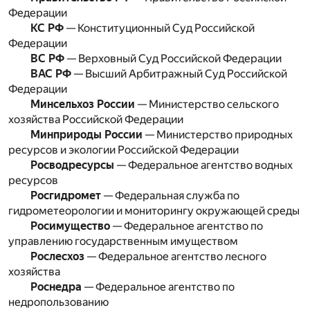
Федерации
КС РФ
— Конституционный Суд Российской
Федерации
ВС РФ
— Верховный Суд Российской Федерации
ВАС РФ
— Высший Арбитражный Суд Российской
Федерации
Минсельхоз России
— Министерство сельского
хозяйства Российской Федерации
Минприроды России
— Министерство природных
ресурсов и экологии Российской Федерации
Росводресурсы
— Федеральное агентство водных
ресурсов
Росгидромет
— Федеральная служба по
гидрометеорологии и мониторингу окружающей среды
Росимущество
— Федеральное агентство по
управлению государственным имуществом
Рослесхоз
— Федеральное агентство лесного
хозяйства
Роснедра
— Федеральное агентство по
недропользованию