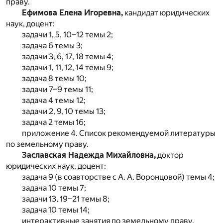
праву.
Ефимова Елена Игоревна,
кандидат юридических
наук, доцент:
задачи 1, 5, 10–12 темы 2;
задача 6 темы 3;
задачи 3, 6, 17, 18 темы 4;
задачи 1, 11, 12, 14 темы 9;
задача 8 темы 10;
задачи 7–9 темы 11;
задача 4 темы 12;
задачи 2, 9, 10 темы 13;
задача 2 темы 16;
приложение 4. Список рекомендуемой литературы
по земельному праву.
Заславская Надежда Михайловна,
доктор
юридических наук, доцент:
задача 9 (в соавторстве с А. А. Воронцовой) темы 4;
задача 10 темы 7;
задачи 13, 19–21 темы 8;
задача 10 темы 14;
интерактивные занятия по земельному праву.