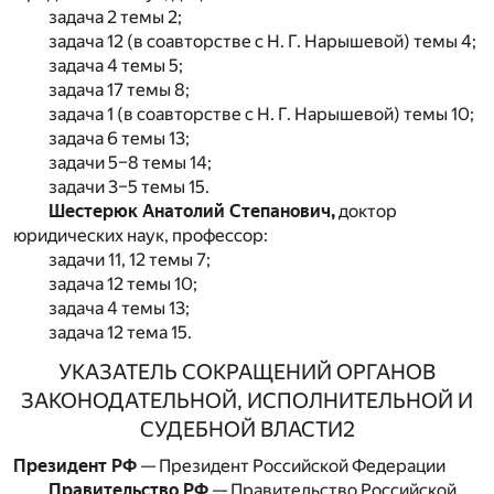
задача 2 темы 2;
задача 12 (в соавторстве с Н. Г. Нарышевой) темы 4;
задача 4 темы 5;
задача 17 темы 8;
задача 1 (в соавторстве с Н. Г. Нарышевой) темы 10;
задача 6 темы 13;
задачи 5–8 темы 14;
задачи 3–5 темы 15.
Шестерюк Анатолий Степанович,
доктор
юридических наук, профессор:
задачи 11, 12 темы 7;
задача 12 темы 10;
задача 4 темы 13;
задача 12 тема 15.
УКАЗАТЕЛЬ СОКРАЩЕНИЙ ОРГАНОВ
ЗАКОНОДАТЕЛЬНОЙ, ИСПОЛНИТЕЛЬНОЙ И
СУДЕБНОЙ ВЛАСТИ
2
Президент РФ
— Президент Российской Федерации
Правительство РФ
— Правительство Российской