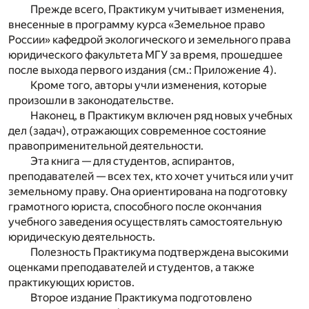
Прежде всего, Практикум учитывает изменения,
внесенные в программу курса «Земельное право
России» кафедрой экологического и земельного права
юридического факультета МГУ за время, прошедшее
после выхода первого издания (см.: Приложение 4).
Кроме того, авторы учли изменения, которые
произошли в законодательстве.
Наконец, в Практикум включен ряд новых учебных
дел (задач), отражающих современное состояние
правоприменительной деятельности.
Эта книга — для студентов, аспирантов,
преподавателей — всех тех, кто хочет учиться или учит
земельному праву. Она ориентирована на подготовку
грамотного юриста, способного после окончания
учебного заведения осуществлять самостоятельную
юридическую деятельность.
Полезность Практикума подтверждена высокими
оценками преподавателей и студентов, а также
практикующих юристов.
Второе издание Практикума подготовлено