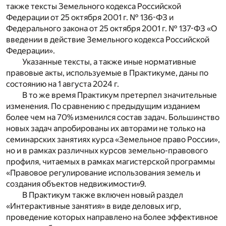
также тексты Земельного кодекса Российской
Федерации от 25 октября 2001 г. № 136-ФЗ и
Федерального закона от 25 октября 2001 г. № 137-ФЗ «О
введении в действие Земельного кодекса Российской
Федерации».
Указанные тексты, а также иные нормативные
правовые акты, используемые в Практикуме, даны по
состоянию на 1 августа 2024 г.
В то же время Практикум претерпел значительные
изменения. По сравнению с предыдущим изданием
более чем на 70% изменился состав задач. Большинство
новых задач апробированы их авторами не только на
семинарских занятиях курса «Земельное право России»,
но и в рамках различных курсов земельно-правового
профиля, читаемых в рамках магистерской программы
«Правовое регулирование использования земель и
создания объектов недвижимости»
9
.
В Практикум также включен новый раздел
«Интерактивные занятия» в виде деловых игр,
проведение которых направлено на более эффективное