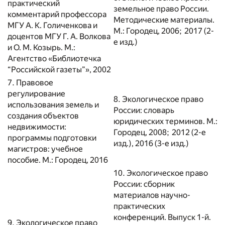
практический
земельное право России.
комментарий профессора
Методические материалы.
МГУ А. К. Голиченкова и
М.: Городец, 2006; 2017 (2-
доцентов МГУ Г. А. Волкова
е изд.)
и О. М. Козырь. М.:
Агентство «Библиотечка
“Российской газеты”», 2002
7. Правовое
регулирование
8. Экологическое право
использования земель и
России: словарь
создания объектов
юридических терминов. М.:
недвижимости:
Городец, 2008; 2012 (2-е
программы подготовки
изд.), 2016 (3-е изд.)
магистров: учебное
пособие. М.: Городец, 2016
10. Экологическое право
России: сборник
материалов научно-
практических
конференций. Выпуск 1-й.
9. Экологическое право