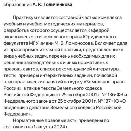
образования
А. К. Голиченкова
.
Практикум является составной частью комплекса
учебных и учебно-методических материалов,
разработка которого осуществляется Кафедрой
экологического и земельного права Юридического
факультета МГУ имени М. В. Ломоносова. Включает дела
из правоприменительной практики, представленные в
виде учебных задач, перечень необходимых для их
решения законодательных и иных нормативных
правовых актов, список рекомендуемой литературы,
тесты, примеры интерактивных заданий, почасовой
план практических занятий по курсу «Земельное право
России», а также тексты Земельного кодекса
Российской Федерации от 25 октября 2001 г. № 136-ФЗ и
Федерального закона от 25 октября 2001 г. № 137-ФЗ «О
введении в действие Земельного кодекса Российской
Федерации».
Нормативные правовые акты приведены по
состоянию на 1 августа 2024 г.