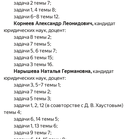
задача 2 темы 7;
задачи 1, 4 темы 8;
задачи 6–8 темы 12.
Корнеев Александр Леонидович,
кандидат
юридических наук, доцент:
задача 8 темы 2;
задача 7 темы 5;
задачи 5, 6 темы 7;
задача 6 темы 15;
задача 3 темы 16.
Нарышева Наталья Германовна,
кандидат
юридических наук, доцент:
задачи 3, 5–7 темы 1;
задача 7 темы 2;
задача 5 темы 3;
задачи 1, 2, 12 (в соавторстве с Д. В. Хаустовым)
темы 4;
задачи 6, 14 темы 5;
задачи 1, 13 темы 6;
задача 9 темы 7;