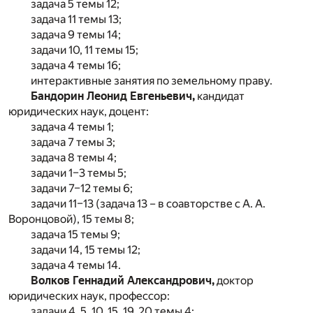
задача 5 темы 12;
задача 11 темы 13;
задача 9 темы 14;
задачи 10, 11 темы 15;
задача 4 темы 16;
интерактивные занятия по земельному праву.
Бандорин Леонид Евгеньевич,
кандидат
юридических наук, доцент:
задача 4 темы 1;
задача 7 темы 3;
задача 8 темы 4;
задачи 1–3 темы 5;
задачи 7–12 темы 6;
задачи 11–13 (задача 13 – в соавторстве с А. А.
Воронцовой), 15 темы 8;
задача 15 темы 9;
задачи 14, 15 темы 12;
задача 4 темы 14.
Волков Геннадий Александрович,
доктор
юридических наук, профессор:
задачи 4, 5, 10, 15, 19, 20 темы 4;