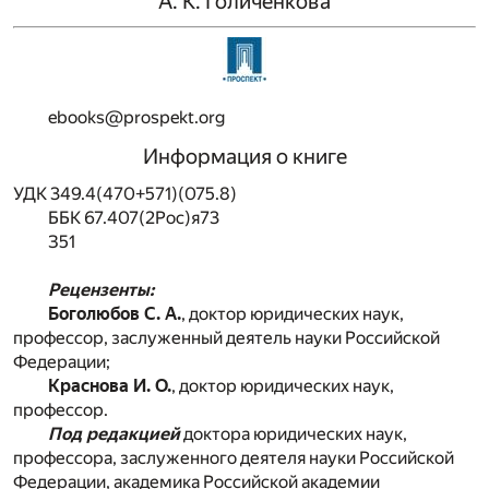
А. К. Голиченкова
ebooks@prospekt.org
Информация о книге
УДК 349.4(470+571)(075.8)
ББК 67.407(2Рос)я73
З51
Рецензенты:
Боголюбов С. А.
, доктор юридических наук,
профессор, заслуженный деятель науки Российской
Федерации;
Краснова И. О.
, доктор юридических наук,
профессор.
Под редакцией
доктора юридических наук,
профессора, заслуженного деятеля науки Российской
Федерации, академика Российской академии