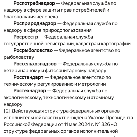
Роспотребнадзор
— Федеральная служба по
надзору в сфере защиты прав потребителей и
благополучия человека
Росприроднадзор
— Федеральная служба по
надзору в сфере природопользования
Росреестр
— Федеральная служба
государственной регистрации, кадастра и картографии
Росрыболовство
— Федеральное агентство по
рыболовству
Россельхознадзор
— Федеральная служба по
ветеринарному и фитосанитарному надзору
Росстандарт
— Федеральное агентство по
техническому регулированию и метрологии
Ростехнадзор
— Федеральная служба по
экологическому, технологическому и атомному
надзору
[2] Действующая структура федеральных органов
исполнительной власти утверждена Указом Президента
Российской Федерации от 11 мая 2024 г. № 326 «О
структуре федеральных органов исполнительной