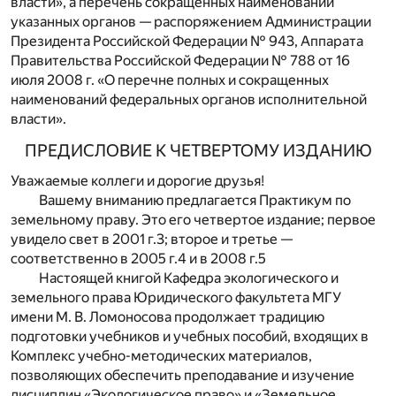
власти», а перечень сокращенных наименований
указанных органов — распоряжением Администрации
Президента Российской Федерации № 943, Аппарата
Правительства Российской Федерации № 788 от 16
июля 2008 г. «О перечне полных и сокращенных
наименований федеральных органов исполнительной
власти».
ПРЕДИСЛОВИЕ К ЧЕТВЕРТОМУ ИЗДАНИЮ
Уважаемые коллеги и дорогие друзья!
Вашему вниманию предлагается Практикум по
земельному праву. Это его четвертое издание; первое
увидело свет в 2001 г.
3
; второе и третье —
соответственно в 2005 г.
4
и в 2008 г.
5
Настоящей книгой Кафедра экологического и
земельного права Юридического факультета МГУ
имени М. В. Ломоносова продолжает традицию
подготовки учебников и учебных пособий, входящих в
Комплекс учебно-методических материалов,
позволяющих обеспечить преподавание и изучение
дисциплин «Экологическое право» и «Земельное