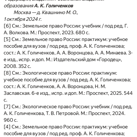
образования
А. К. Голиченков
Москва — д. Квашнино М. О.,
1 октября 2024 г.
[6] См.: Земельное право России: учебник / под ред. Г.
А. Волкова. М.: Проспект, 2023. 680 с.
[5] См.: Земельное право России: практикум: учебное
пособие для вузов / под ред. проф. А. К. Голиченкова;
сост.: А. К. Голиченков, А. А. Воронцова, А. А. Минаева. 3-
е изд., испр. и доп. М.: Издательский дом «Городец»,
2008. 352 с.
[8] См.: Экологическое право России: практикум:
учебное пособие для вузов / под ред. А. К. Голиченкова;
сост.: А. К. Голиченков, А. А. Воронцова, Н. М.
Заславская. 6-е изд., испр. и доп. М.: Проспект, 2025. 544
с.
[7] См.: Экологическое право России: учебник / под ред.
А. К. Голиченкова, Т. В. Петровой. М.: Проспект, 2024.
960 с.
[4] См.: Земельное право России: практикум: учебное
пособие для вузов / под ред. проф. А. К. Голиченкова;