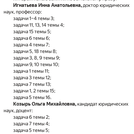
Игнатьева Инна Анатольевна,
доктор юридических
наук, профессор:
задачи 1–4 темы 3;
задачи 11, 13, 14 темы 4;
задача 15 темы 5;
задача 6 темы 6;
задача 4 темы 7;
задачи 5, 18 темы 8;
задачи 3, 8, 9 темы 9;
задачи 9, 10 темы 10;
задача 1 темы 11;
задача 3 темы 12;
задача 7 темы 13;
задачи 1, 2 темы 15;
задача 5 темы 16.
Козырь Ольга Михайловна,
кандидат юридических
наук, доцент:
задача 6 темы 2;
задача 7 темы 4;
задача 5 темы 5;