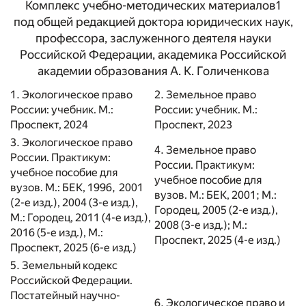
Комплекс учебно-методических материалов
1
под общей редакцией доктора юридических наук,
профессора, заслуженного деятеля науки
Российской Федерации, академика Российской
академии образования А. К. Голиченкова
1. Экологическое право
2. Земельное право
России: учебник. М.:
России: учебник. М.:
Проспект, 2024
Проспект, 2023
3. Экологическое право
4. Земельное право
России. Практикум:
России. Практикум:
учебное пособие для
учебное пособие для
вузов. М.: БЕК, 1996, 2001
вузов. М.: БЕК, 2001; М.:
(2-е изд.), 2004 (3-е изд.),
Городец, 2005 (2-е изд.),
М.: Городец, 2011 (4-е изд.),
2008 (3-е изд.); М.:
2016 (5-е изд.), М.:
Проспект, 2025 (4-е изд.)
Проспект, 2025 (6-е изд.)
5. Земельный кодекс
Российской Федерации.
Постатейный научно-
6. Экологическое право и