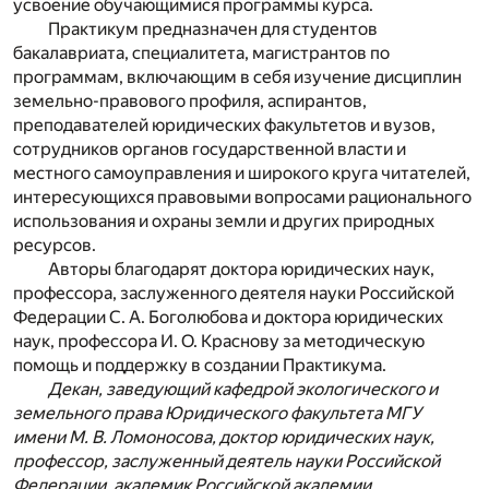
усвоение обучающимися программы курса.
Практикум предназначен для студентов
бакалавриата, специалитета, магистрантов по
программам, включающим в себя изучение дисциплин
земельно-правового профиля, аспирантов,
преподавателей юридических факультетов и вузов,
сотрудников органов государственной власти и
местного самоуправления и широкого круга читателей,
интересующихся правовыми вопросами рационального
использования и охраны земли и других природных
ресурсов.
Авторы благодарят доктора юридических наук,
профессора, заслуженного деятеля науки Российской
Федерации С. А. Боголюбова и доктора юридических
наук, профессора И. О. Краснову за методическую
помощь и поддержку в создании Практикума.
Декан, заведующий кафедрой экологического и
земельного права Юридического факультета МГУ
имени М. В. Ломоносова, доктор юридических наук,
профессор, заслуженный деятель науки Российской
Федерации, академик Российской академии