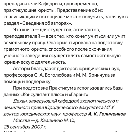
преподаватели Кафедры и, одновременно,
практикующие юристы. Представление об их
квалификации и потенциале можно получить, заглянув в
раздел «Сведения об авторах».
Эта книга — для студентов, аспирантов,
преподавателей — всех тех, кто хочет учиться или учит
земельному праву. Она ориентирована на подготовку
грамотного юриста, способного после окончания
учебного заведения осуществлять самостоятельную
юридическую деятельность.
Авторы благодарят докторов юридических наук,
профессоров С. А. Боголюбова и М. М. Бринчука за
помощь и поддержку.
При подготовке Практикума использовались базы
данных «Консультант плюс» и «Гарант».
Декан, заведующий кафедрой экологического и
земельного права Юридического факультета МГУ
доктор юридических наук, профессор
А. К. Голиченков
Москва — д. Квашнино М. О.,
25 сентября 2007 г.