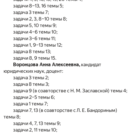
задачи 8–13, 16 темы 5;
задача 3 темы 7;
задачи 2, 3, 8–10 темы 8;
задачи 5, 10 темы 9;
задачи 4–6 темы 10;
задачи 3–6 темы 11;
задачи 1, 9–13 темы 12;
задача 8 темы 13;
задачи 8, 9 темы 15.
Воронцова Анна Алексеевна,
кандидат
юридических наук, доцент:
задача 3 темы 2;
задача 8 темы 3;
задача 9 (в соавторстве с Н. М. Заславской) темы 4;
задачи 2–5 темы 6;
задача 1 темы 7;
задачи 7, 13 (в соавторстве с Л. Е. Бандориным)
темы 8;
задачи 4, 7, 13 темы 9;
задачи 2, 11 темы 10;