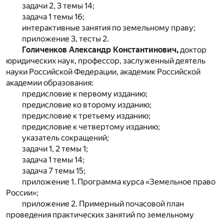
задачи 2, 3 темы 14;
задача 1 темы 16;
интерактивные занятия по земельному праву;
приложение 3, тесты 2.
Голиченков Александр Константинович,
доктор
юридических наук, профессор, заслуженный деятель
науки Российской Федерации, академик Российской
академии образования:
предисловие к первому изданию;
предисловие ко второму изданию;
предисловие к третьему изданию;
предисловие к четвертому изданию;
указатель сокращений;
задачи 1, 2 темы 1;
задача 1 темы 14;
задача 7 темы 15;
приложение 1. Программа курса «Земельное право
России»;
приложение 2. Примерный почасовой план
проведения практических занятий по земельному