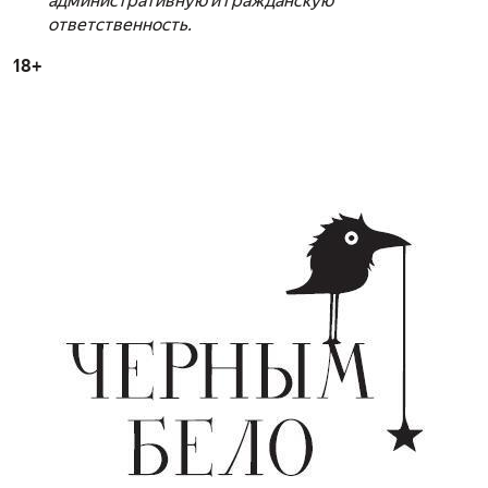
административную и гражданскую
ответственность.
18+