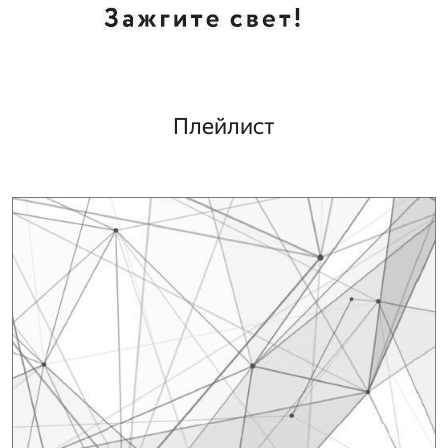
Плейлист