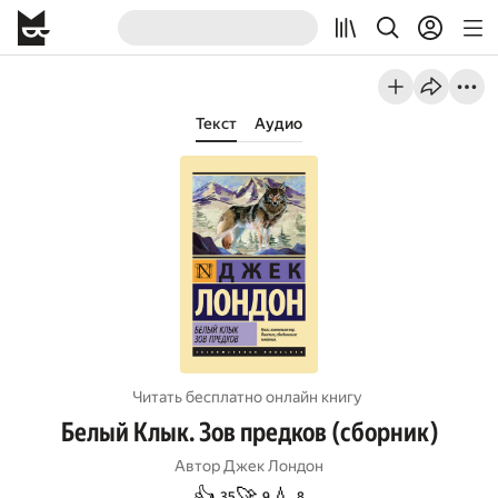
Текст
Аудио
Читать бесплатно онлайн книгу
Белый Клык. Зов предков (сборник)
Автор
Джек Лондон
👍
🚀
💧
35
9
8