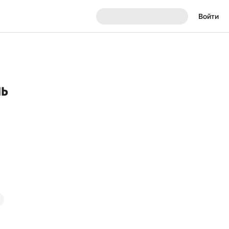
Войти
ль