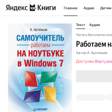
Главное
Аудио
Детям
Текст
Аудио
Читать бесплатно онл
Работаем н
Автор
А. Артемьев
Доступен Виртуал