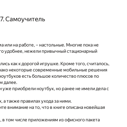
 7. Самоучитель
или на работе, – настольные. Многие пока не
ого удобнее, нежели привычный стационарный
ись как к дорогой игрушке. Кроме того, считалось,
днако некоторые современные мобильные решения
 ноутбуков есть большое количество плюсов по
м далее.
 уже приобрели ноутбук, но ранее не имели дела с
, а также правилах ухода за ними.
те внимание на то, что в книге описана новейшая
 в том числе приложениям из офисного пакета