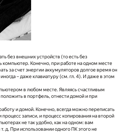
ь без внешних устройств (то есть без
 компьютер. Конечно, при работе на одном месте
ть за счет энергии аккумуляторов долгое время он
огда – даже клавиатуру (см. гл. 4). И даже в этом
мпьютером в любом месте. Являясь счастливым
 положить в портфель, отнести домой и при
работу и домой. Конечно, всегда можно переписать
 процесс записи, и процесс копирования на второй
ютерах не так удобно, как на одном: вам
. д. При использовании одного ПК этого не