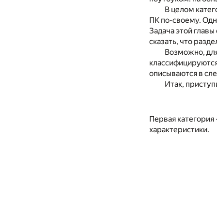
В целом кате
ПК по-своему. Одн
Задача этой главы
сказать, что разде
Возможно, для
классифицируются 
описываются в сл
Итак, приступ
Первая категория 
характеристики.