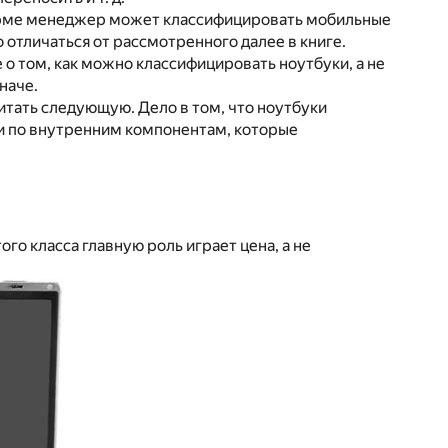
фирме менеджер может классифицировать мобильные
 отличаться от рассмотренного далее в книге.
 о том, как можно классифицировать ноутбуки, а не
наче.
тать следующую. Дело в том, что ноутбуки
о и по внутренним компонентам, которые
го класса главную роль играет цена, а не