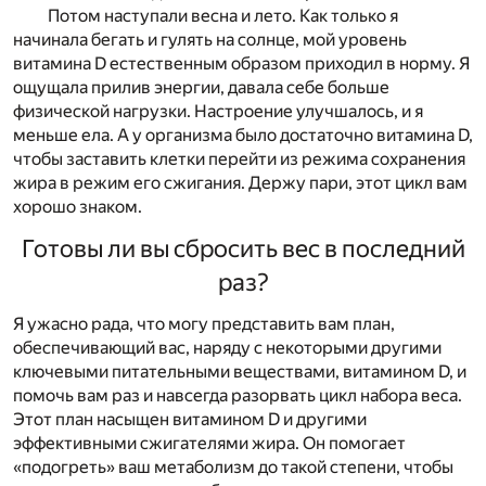
Потом наступали весна и лето. Как только я
начинала бегать и гулять на солнце, мой уровень
витамина D естественным образом приходил в норму. Я
ощущала прилив энергии, давала себе больше
физической нагрузки. Настроение улучшалось, и я
меньше ела. А у организма было достаточно витамина D,
чтобы заставить клетки перейти из режима сохранения
жира в режим его сжигания. Держу пари, этот цикл вам
хорошо знаком.
Готовы ли вы сбросить вес в последний
раз?
Я ужасно рада, что могу представить вам план,
обеспечивающий вас, наряду с некоторыми другими
ключевыми питательными веществами, витамином D, и
помочь вам раз и навсегда разорвать цикл набора веса.
Этот план насыщен витамином D и другими
эффективными сжигателями жира. Он помогает
«подогреть» ваш метаболизм до такой степени, чтобы