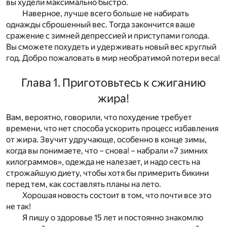
вы худели максимально быстро.
Наверное, лучше всего больше не набирать
однажды сброшенный вес. Тогда закончится ваше
сражение с зимней депрессией и приступами голода.
Вы сможете похудеть и удерживать новый вес круглый
год. Добро пожаловать в мир необратимой потери веса!
Глава 1. Приготовьтесь к сжиганию
жира!
Вам, вероятно, говорили, что похудение требует
времени, что нет способа ускорить процесс избавления
от жира. Звучит удручающе, особенно в конце зимы,
когда вы понимаете, что – снова! – набрали «7 зимних
килограммов», одежда не налезает, и надо сесть на
строжайшую диету, чтобы хотя бы примерить бикини
перед тем, как составлять планы на лето.
Хорошая новость состоит в том, что почти все это
не так!
Я пишу о здоровье 15 лет и постоянно знакомлю