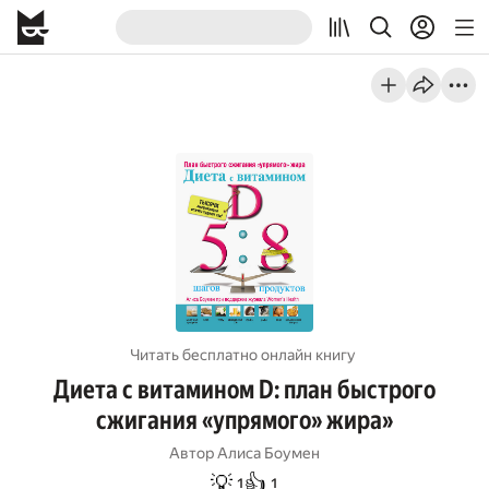
Читать бесплатно онлайн книгу
Диета с витамином D: план быстрого
сжигания «упрямого» жира»
Автор
Алиса Боумен
💡
👍
1
1