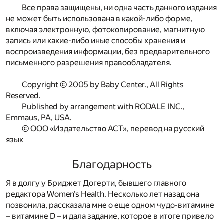
Все права защищены, ни одна часть данного издания
не может быть использована в какой-либо форме,
включая электронную, фотокопирование, магнитную
запись или какие-либо иные способы хранения и
воспроизведения информации, без предварительного
письменного разрешения правообладателя.
Copyright © 2005 by Baby Center., All Rights
Reserved.
Published by arrangement with RODALE INC.,
Emmaus, PA, USA.
© ООО «Издательство АСТ», перевод на русский
язык
Благодарность
Я в долгу у Бриджет Догерти, бывшего главного
редактора Women’s Health. Несколько лет назад она
позвонила, рассказала мне о еще одном чудо-витамине
– витамине D – и дала задание, которое в итоге привело