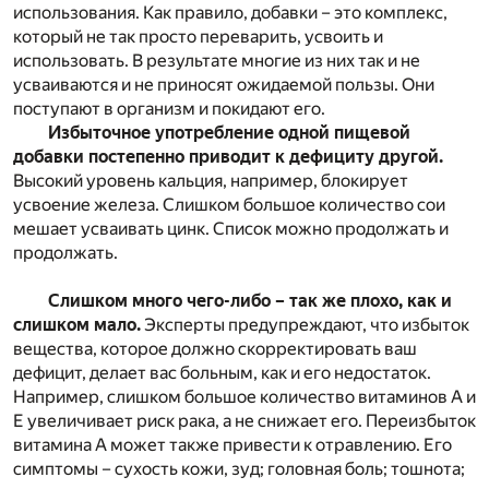
использования. Как правило, добавки – это комплекс,
который не так просто переварить, усвоить и
использовать. В результате многие из них так и не
усваиваются и не приносят ожидаемой пользы. Они
поступают в организм и покидают его.
Избыточное употребление одной пищевой
добавки постепенно приводит к дефициту другой.
Высокий уровень кальция, например, блокирует
усвоение железа. Слишком большое количество сои
мешает усваивать цинк. Список можно продолжать и
продолжать.
Слишком много чего-либо – так же плохо, как и
слишком мало.
Эксперты предупреждают, что избыток
вещества, которое должно скорректировать ваш
дефицит, делает вас больным, как и его недостаток.
Например, слишком большое количество витаминов А и
Е увеличивает риск рака, а не снижает его. Переизбыток
витамина А может также привести к отравлению. Его
симптомы – сухость кожи, зуд; головная боль; тошнота;