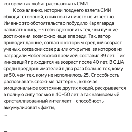
котором так любят рассказывать СМИ.
К сожалению, истории позднего взлета СМИ
обходят стороной, о них почти ничего не известно.
Именно это обстоятельство побудило Карлгаарда
написать книгу, – чтобы вдохновить тех, чьи лучшие
достижения, возможно, еще впереди. Так, автор
приводит данные, согласно которым средний возраст
ученых, когда они совершили открытие, за которое их
наградили Нобелевской премией, составил 39 лет. Пик
инноваций приходится на возраст после 40 лет. В США
среди предпринимателей в два раза больше тех, кому
за 50, чем тех, кому не исполнилось 25. Способность
распознавать сложные паттерны, включая
эмоциональное состояние других людей, раскрывается
в полную силу только в 40–50 лет, а так называемый
кристаллизованный интеллект – способность
аккумулировать факты,
...