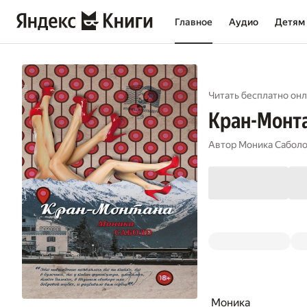
Главное
Аудио
Детям
Читать бесплатно онл
Кран-Монт
Автор
Моника Сабол
Моника