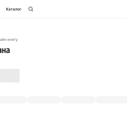
Каталог
айн книгу
ана
о