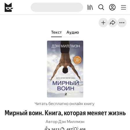
Текст
Аудио
Читать бесплатно онлайн книгу
Мирный воин. Книга, которая меняет жизнь
Автор
Дэн Миллмэн
👍
🔮
💡
1613
487
408