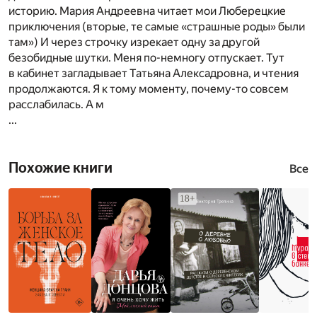
историю. Мария Андреевна читает мои Люберецкие
приключения (вторые, те самые «страшные роды» были
там») И через строчку изрекает одну за другой
безобидные шутки. Меня по-немногу отпускает. Тут
в кабинет загладывает Татьяна Алексадровна, и чтения
продолжаются. Я к тому моменту, почему-то совсем
расслабилась. А м
...
Похожие книги
Все