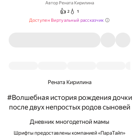
Автор
Рената Кирилина
👍
💧
2
1
Доступен Виртуальный рассказчик
Рената Кирилина
#Волшебная история рождения дочки
после двух непростых родов сыновей
Дневник многодетной мамы
Шрифты предоставлены компанией «ПараТайп»