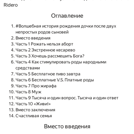
Ridero
Оглавление
#Волшебная история рождения дочки после двух
непростых родов сыновей
Вместо введения
Часть 1 Рожать нельзя аборт
Часть 2 Экстренное кесарево
Часть 3 Хочешь рассмешить Бога?
Часть 4 Как стимулировать роды народными
средствами
Часть 5 Бесплатное пиво завтра
Часть 6 Бесплатные V.S. Платные роды
Часть 7 Про жирафа
Часть 8 Муж
Часть 9 Тысяча и один вопрос. Тысяча и один ответ
Часть 10 «Живи!»
Вместо заключения
Счастливая семья
Вместо введения