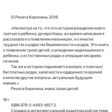
© Рената Кирилина, 2018
«Несмотря на то, что это история рождения моего
третьего ребенка, дочери Киры, во время написания я
рассказала и о появлении мальчишек, и о многих
трудностях и радостях беременности и родов. Это книга
о появлении троих детей, о рождении недоношенного
ребенка, о естественных родах и операции кесарево
сечение.
Так же в истории поднимается вопрос о платных/
бесплатных родах, халатности и одаренности врачей
и многие другие вопросы, актуальные будущим
мамам.»
Рената Кирилина, мама троих детей
16+
ISBN 978-5-4493-1857-2
Создано в интеллектуальной издательской системе