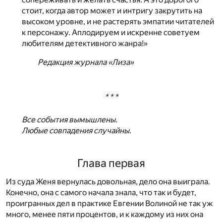
стоит, когда автор может и интригу закрутить на
высоком уровне, и не растерять эмпатии читателей
к персонажу. Аплодируем и искренне советуем
любителям детективного жанра!»
Редакция журнала «Лиза»
* * *
Все события вымышлены.
Любые совпадения случайны.
Глава первая
Из суда Женя вернулась довольная, дело она выиграла.
Конечно, она с самого начала знала, что так и будет,
проигранных дел в практике Евгении Волиной не так уж
много, менее пяти процентов, и к каждому из них она