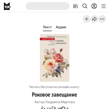
Текст
Аудио
Читать бесплатно онлайн книгу
Роковое завещание
Автор
Людмила Мартова
👍
🚀
💞
124
19
9