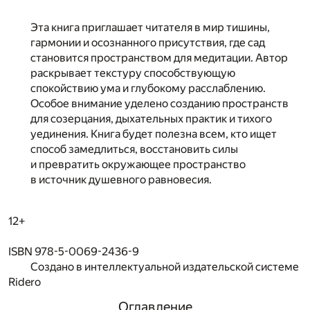
Эта книга приглашает читателя в мир тишины,
гармонии и осознанного присутствия, где сад
становится пространством для медитации. Автор
раскрывает текстуру способствующую
спокойствию ума и глубокому расслаблению.
Особое внимание уделено созданию пространств
для созерцания, дыхательных практик и тихого
уединения. Книга будет полезна всем, кто ищет
способ замедлиться, восстановить силы
и превратить окружающее пространство
в источник душевного равновесия.
12+
ISBN 978-5-0069-2436-9
Создано в интеллектуальной издательской системе
Ridero
Оглавление