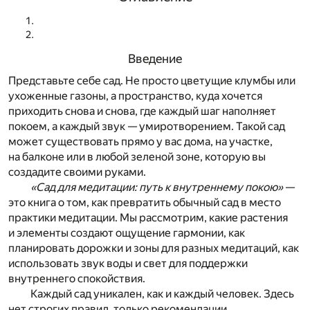
Введение
Представьте себе сад. Не просто цветущие клумбы или
ухоженные газоны, а пространство, куда хочется
приходить снова и снова, где каждый шаг наполняет
покоем, а каждый звук — умиротворением. Такой сад
может существовать прямо у вас дома, на участке,
на балконе или в любой зеленой зоне, которую вы
создадите своими руками.
«Сад для медитации: путь к внутреннему покою»
—
это книга о том, как превратить обычный сад в место
практики медитации. Мы рассмотрим, какие растения
и элементы создают ощущение гармонии, как
планировать дорожки и зоны для разных медитаций, как
использовать звук воды и свет для поддержки
внутреннего спокойствия.
Каждый сад уникален, как и каждый человек. Здесь
нет строгих правил, только рекомендации