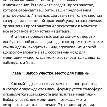
и вдохновение. Вы сможете создать пространство,
которое отражает ваш ритм, ваши предпочтения
и потребности. И, главное, сад станет не только местом
созерцания, но и живой практикой: уход за растениями,
организация пространства и присутствие в моменте —
всё это становится частью медитации.
Эта книга проведет вас шаг за шагом от первых
идей до полной реализации сада, в котором вы сможете
каждый день находить тишину, вдохновение и покой.
Добро пожаловать в ваш собственный сад для
медитации — место, где можно остановиться, дышать,
наблюдать и быть.
Глава 1. Выбор участка: место для тишины
Каждый сад начинается с места — пространства,
в котором зарождаются идеи, формируется атмосфера
и появляется возможность для практики медитации.
Выбор участка для медитационного сада — это
не просто поиск клочка земли. Это поиск гармонии,