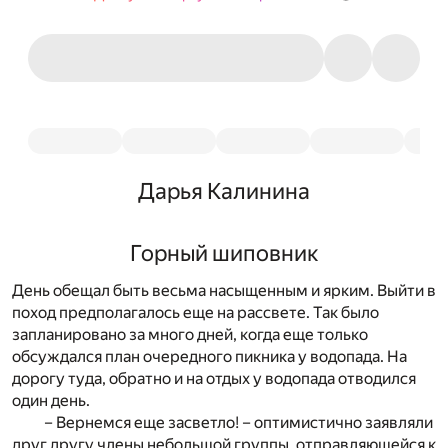
Дарья Калинина
Горный шиповник
День обещал быть весьма насыщенным и ярким. Выйти в
поход предполагалось еще на рассвете. Так было
запланировано за много дней, когда еще только
обсуждался план очередного пикника у водопада. На
дорогу туда, обратно и на отдых у водопада отводился
один день.
– Вернемся еще засветло! – оптимистично заявляли
друг другу члены небольшой группы, отправляющейся к