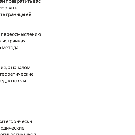
ан превратить вас
тировать
ть границы её
 и переосмыслению
 выстраивая
о метода
ия, а началом
 теоретические
ёд, к новым
категорически
тодические
логических школ