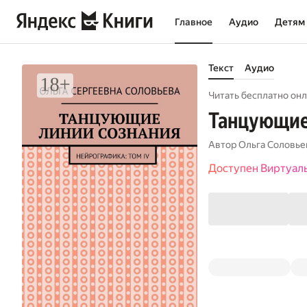
Главное
Аудио
Детям
Текст
Аудио
Читать бесплатно онл
Танцующие 
Автор
Ольга Соловье
Доступен Виртуал