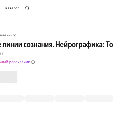
Каталог
айн книгу
линии сознания. Нейрографика: То
ва
ьный рассказчик