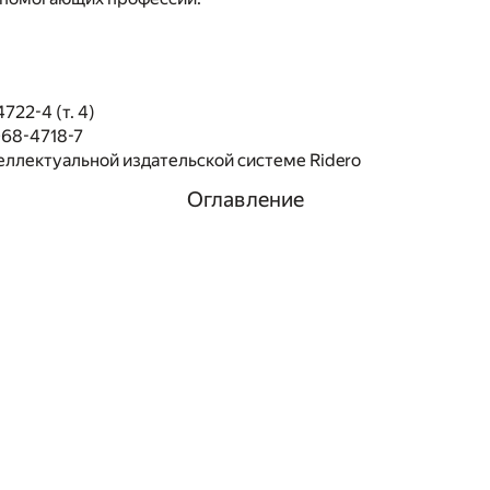
722-4 (т. 4)
068-4718-7
еллектуальной издательской системе Ridero
Оглавление