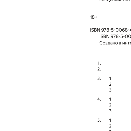
18+
ISBN 978-5-0068-4
ISBN 978-5-0
Создано в инт