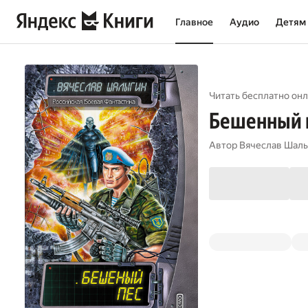
Главное
Аудио
Детям
Читать бесплатно онл
Бешенный 
Автор
Вячеслав Шал