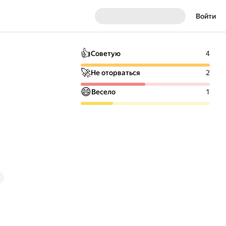
Войти
👍
Советую
4
🚀
Не оторваться
2
😄
Весело
1