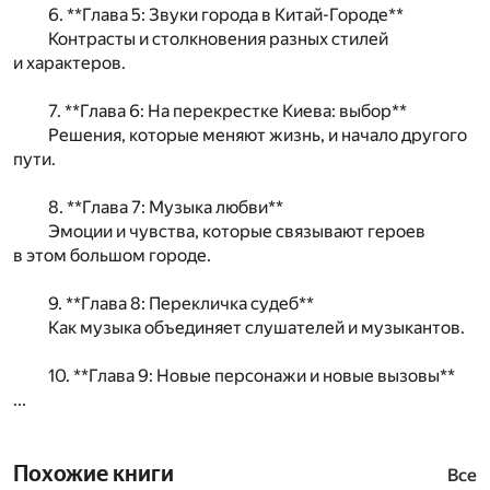
6. **Глава 5: Звуки города в Китай-Городе**
Контрасты и столкновения разных стилей
и характеров.
7. **Глава 6: На перекрестке Киева: выбор**
Решения, которые меняют жизнь, и начало другого
пути.
8. **Глава 7: Музыка любви**
Эмоции и чувства, которые связывают героев
в этом большом городе.
9. **Глава 8: Перекличка судеб**
Как музыка объединяет слушателей и музыкантов.
10. **Глава 9: Новые персонажи и новые вызовы**
...
Похожие книги
Все