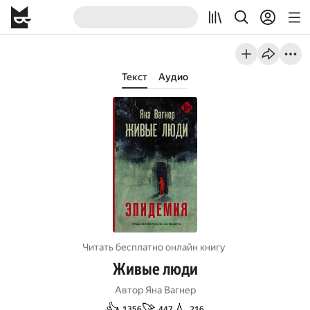
Текст
Аудио
Читать бесплатно онлайн книгу
Живые люди
Автор
Яна Вагнер
👍
🚀
💧
1356
447
216