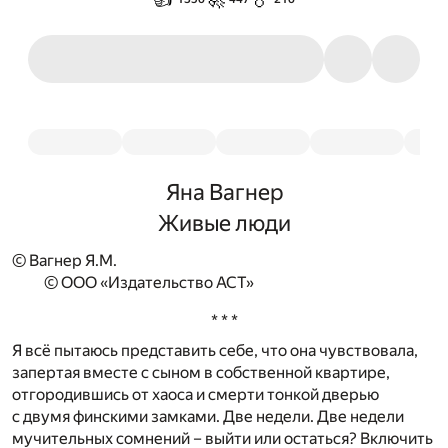
Яна Вагнер
Живые люди
© Вагнер Я.М.
© ООО «Издательство АСТ»
* * *
Я всё пытаюсь представить себе, что она чувствовала,
запертая вместе с сыном в собственной квартире,
отгородившись от хаоса и смерти тонкой дверью
с двумя финскими замками. Две недели. Две недели
мучительных сомнений – выйти или остаться? Включить